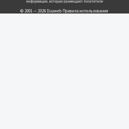
информации, которую размещают посетители
© 2001 — 2026 Duaweb
Правила использования