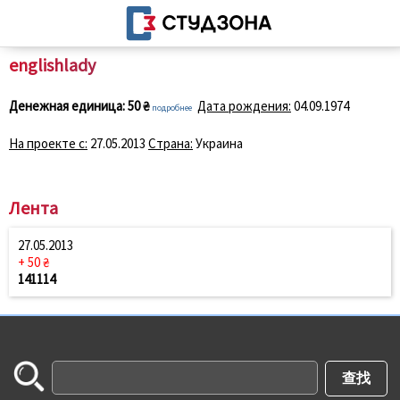
englishlady
Денежная единица:
50 ₴
Дата рождения:
04.09.1974
подробнее
На проекте с:
27.05.2013
Страна:
Украина
Лента
27.05.2013
+ 50 ₴
141114