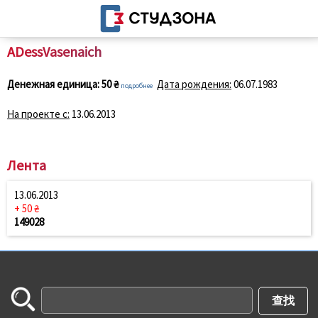
ADessVasenaich
Денежная единица:
50 ₴
Дата рождения:
06.07.1983
подробнее
На проекте с:
13.06.2013
Лента
13.06.2013
+ 50 ₴
149028