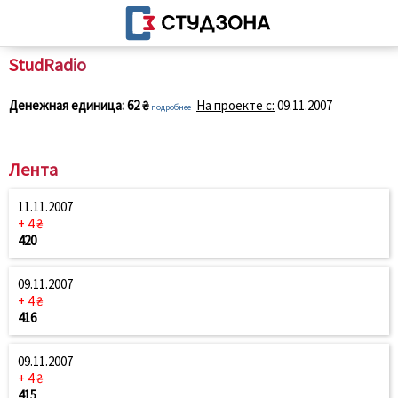
StudRadio
Денежная единица:
62 ₴
На проекте с:
09.11.2007
подробнее
Лента
11.11.2007
+ 4 ₴
420
09.11.2007
+ 4 ₴
416
09.11.2007
+ 4 ₴
415