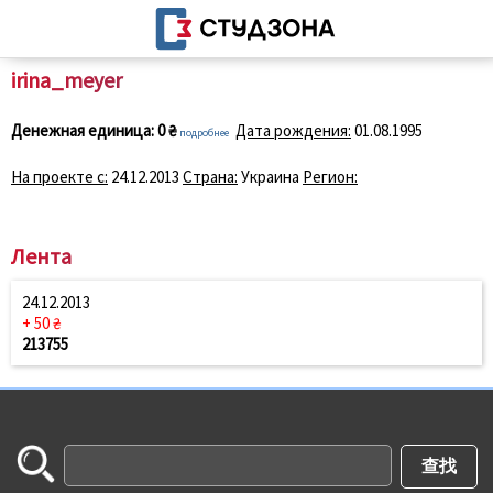
irina_meyer
Денежная единица:
0 ₴
Дата рождения:
01.08.1995
подробнее
На проекте с:
24.12.2013
Страна:
Украина
Регион:
Лента
24.12.2013
+ 50 ₴
213755