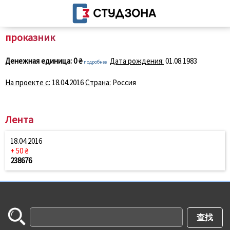
проказник
Денежная единица:
0 ₴
Дата рождения:
01.08.1983
подробнее
На проекте с:
18.04.2016
Страна:
Россия
Лента
18.04.2016
+ 50 ₴
238676