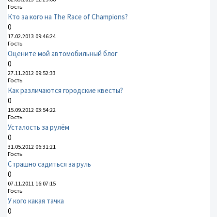
Гость
Кто за кого на The Race of Champions?
0
17.02.2013 09:46:24
Гость
Оцените мой автомобильный блог
0
27.11.2012 09:52:33
Гость
Как различаются городские квесты?
0
15.09.2012 03:54:22
Гость
Усталость за рулём
0
31.05.2012 06:31:21
Гость
Страшно садиться за руль
0
07.11.2011 16:07:15
Гость
У кого какая тачка
0