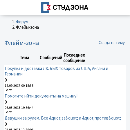
Форум
Флейм-зона
Флейм-зона
Создать тему
Последнее
Тема
Сообщений
сообщение
Покупка и доставка ЛЮБЫХ товаров из США, Англии и
Германии
0
18.09.2017 00:18:35
Гость
Помогите нйти документы на машину!
0
06.03.2013 19:56:44
Гость
Девушки за рулем. Все &quot;за&quot; и &quot;против&quot;
0
02.03.2013 12:29:06