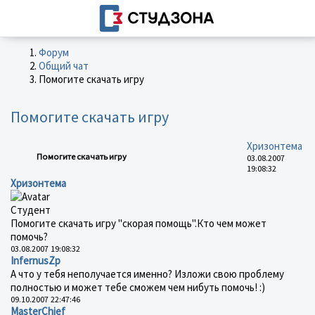
Форум
Общий чат
Помогите скачать игру
Помогите скачать игру
Хризонтема
Помогите скачать игру
03.08.2007
19:08:32
Хризонтема
Студент
Помогите скачать игру "скорая помощь".Кто чем может
помочь?
03.08.2007 19:08:32
InfernusZp
А что у тебя неполучается именно? Изложи свою проблему
полностью и может тебе сможем чем нибуть помочь! :)
09.10.2007 22:47:46
MasterChief