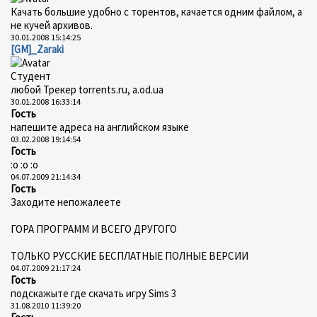
Качать большие удобно с торентов, качается одним файлом, а
не кучей архивов.
30.01.2008 15:14:25
[GM]_Zaraki
Студент
любой Трекер torrents.ru, a.od.ua
30.01.2008 16:33:14
Гость
напешите адреса на английском языке
03.02.2008 19:14:54
Гость
:o :o :o
04.07.2009 21:14:34
Гость
Заходите непожалеете
ГОРА ПРОГРАММ И ВСЕГО ДРУГОГО
ТОЛЬКО РУССКИЕ БЕСПЛАТНЫЕ ПОЛНЫЕ ВЕРСИИ
04.07.2009 21:17:24
Гость
подскажыте где скачать игру Sims 3
31.08.2010 11:39:20