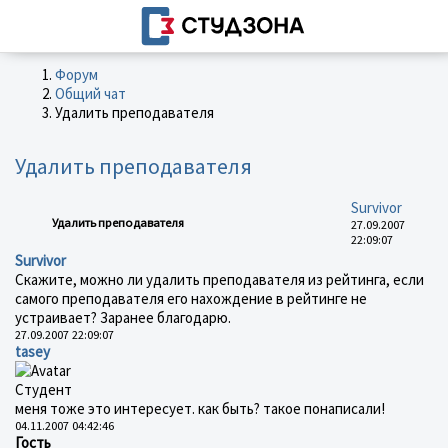
Форум
Общий чат
Удалить преподавателя
Удалить преподавателя
Survivor
Удалить преподавателя
27.09.2007
22:09:07
Survivor
Скажите, можно ли удалить преподавателя из рейтинга, если
самого преподавателя его нахождение в рейтинге не
устраивает? Заранее благодарю.
27.09.2007 22:09:07
tasey
Студент
меня тоже это интересует. как быть? такое понаписали!
04.11.2007 04:42:46
Гость