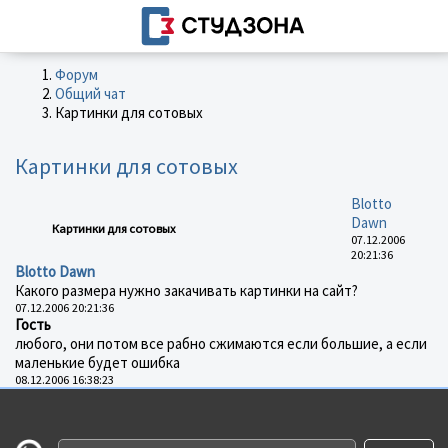
Форум
Общий чат
Картинки для сотовых
Картинки для сотовых
Blotto
Dawn
Картинки для сотовых
07.12.2006
20:21:36
Blotto Dawn
Какого размера нужно закачивать картинки на сайт?
07.12.2006 20:21:36
Гость
любого, они потом все рабно сжимаются если большие, а если
маленькие будет ошибка
08.12.2006 16:38:23