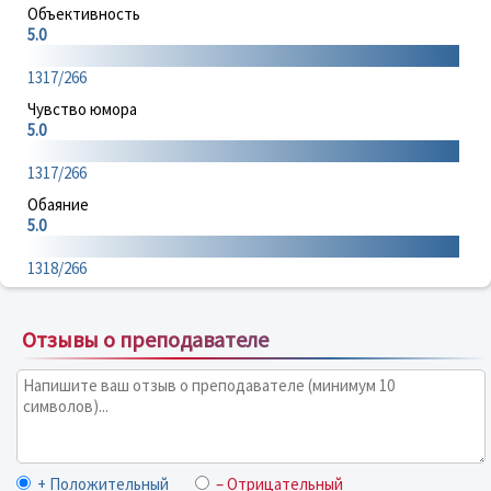
Объективность
5.0
1317/266
Чувство юмора
5.0
1317/266
Обаяние
5.0
1318/266
Отзывы о преподавателе
+ Положительный
– Отрицательный