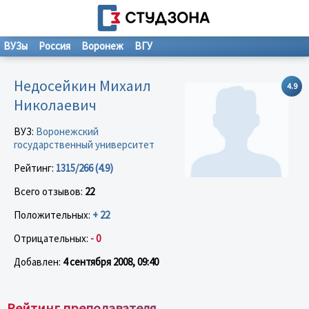
ВУЗы
Россия
Воронеж
ВГУ
Недосейкин Михаил
4.9
Николаевич
ВУЗ:
Воронежский
государственный университет
Рейтинг:
1315/266 (4.9)
Всего отзывов:
22
Положительных:
+ 22
Отрицательных:
- 0
Добавлен:
4 сентября 2008, 09:40
Рейтинг преподавателя