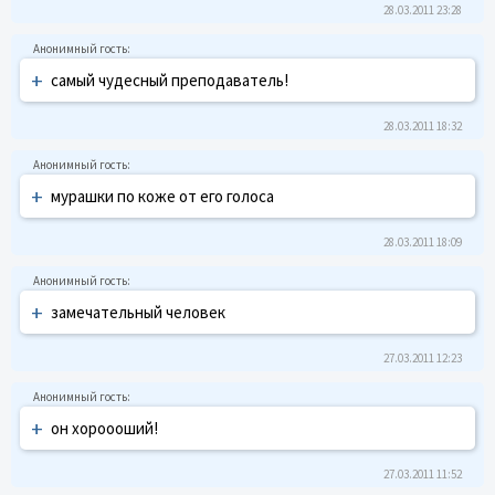
28.03.2011 23:28
+
самый чудесный преподаватель!
28.03.2011 18:32
+
мурашки по коже от его голоса
28.03.2011 18:09
+
замечательный человек
27.03.2011 12:23
+
он хороооший!
27.03.2011 11:52