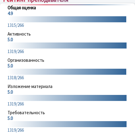
Общая оценка
4.9
1315/266
Активность
5.0
1319/266
Организованность
5.0
1318/266
Изложение материала
5.0
1319/266
Требовательность
5.0
1319/266