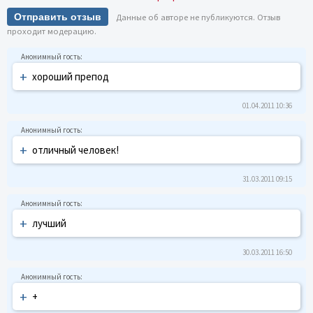
Отправить отзыв
Данные об авторе не публикуются. Отзыв
проходит модерацию.
+
хороший препод
01.04.2011 10:36
+
отличный человек!
31.03.2011 09:15
+
лучший
30.03.2011 16:50
+
+