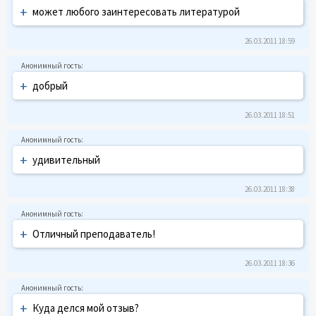
+
может любого заинтересовать литературой
26.03.2011 18:59
+
добрый
26.03.2011 18:51
+
удивительный
26.03.2011 18:38
+
Отличный преподаватель!
26.03.2011 18:36
+
Куда делся мой отзыв?