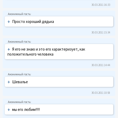
30.03.2011 16:33
+
Просто хороший дядька
30.03.2011 15:34
+
Я его не знаю и это его характеризует, как
положительного человека
30.03.2011 14:44
+
Шевалье
30.03.2011 10:58
+
мы его любим!!!!