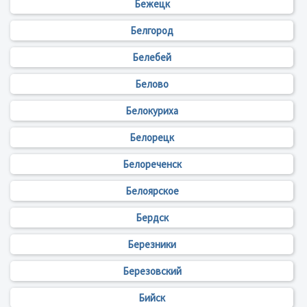
Бежецк
Белгород
Белебей
Белово
Белокуриха
Белорецк
Белореченск
Белоярское
Бердск
Березники
Березовский
Бийск