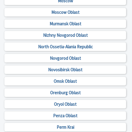
Moscow
Moscow Oblast
Murmansk Oblast
Nizhny Novgorod Oblast
North Ossetia-Alania Republic
Novgorod Oblast
Novosibirsk Oblast
Omsk Oblast
Orenburg Oblast
Oryol Oblast
Penza Oblast
Perm Krai