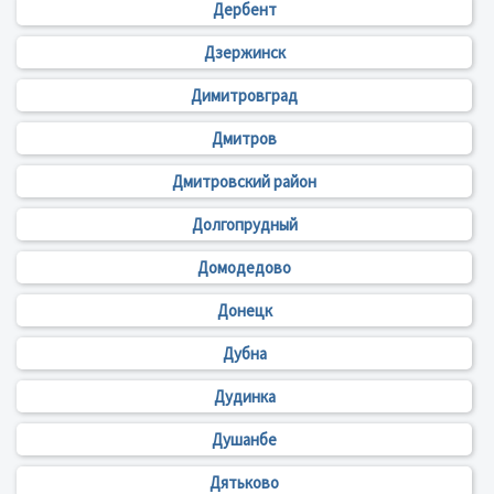
Дербент
Дзержинск
Димитровград
Дмитров
Дмитровский район
Долгопрудный
Домодедово
Донецк
Дубна
Дудинка
Душанбе
Дятьково