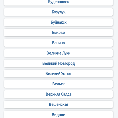
Буденновск
Бузулук
Буйнакск
Быково
Ванино
Великие Луки
Великий Новгород
Великий Устюг
Вельск
Верхняя Салда
Вешенская
Видное