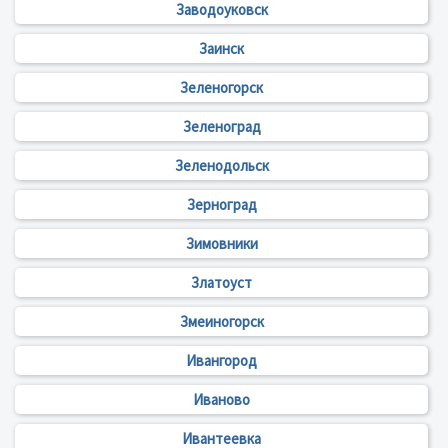
Заводоуковск
Заинск
Зеленогорск
Зеленоград
Зеленодольск
Зерноград
Зимовники
Златоуст
Змеиногорск
Ивангород
Иваново
Ивантеевка