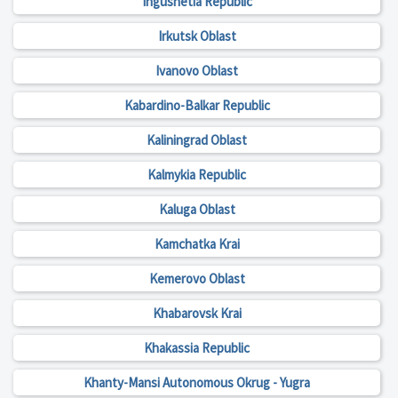
Ingushetia Republic
Irkutsk Oblast
Ivanovo Oblast
Kabardino-Balkar Republic
Kaliningrad Oblast
Kalmykia Republic
Kaluga Oblast
Kamchatka Krai
Kemerovo Oblast
Khabarovsk Krai
Khakassia Republic
Khanty-Mansi Autonomous Okrug - Yugra