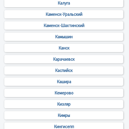
Калуга
Каменск-Уральский
Каменск-Шахтинский
Камышин
Канск
Карачаевск
Каспийск
Кашира
Кемерово
Кизляр
Кимры
Кингисепп