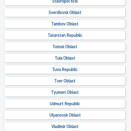
Stavropol Krai
Sverdlovsk Oblast
Tambov Oblast
Tatarstan Republic
Tomsk Oblast
Tula Oblast
Tuva Republic
Tver Oblast
Tyumen Oblast
Udmurt Republic
Ulyanovsk Oblast
Vladimir Oblast