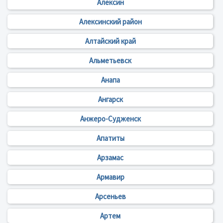
Алексин
Алексинский район
Алтайский край
Альметьевск
Анапа
Ангарск
Анжеро-Судженск
Апатиты
Арзамас
Армавир
Арсеньев
Артем