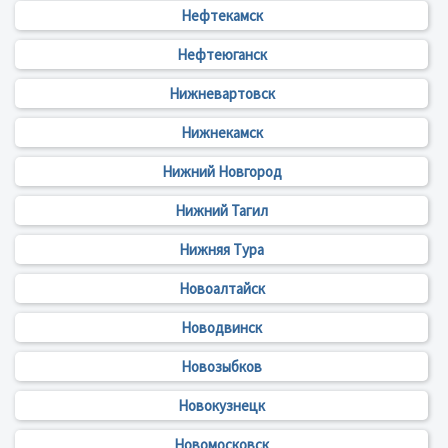
Нефтекамск
Нефтеюганск
Нижневартовск
Нижнекамск
Нижний Новгород
Нижний Тагил
Нижняя Тура
Новоалтайск
Новодвинск
Новозыбков
Новокузнецк
Новомосковск