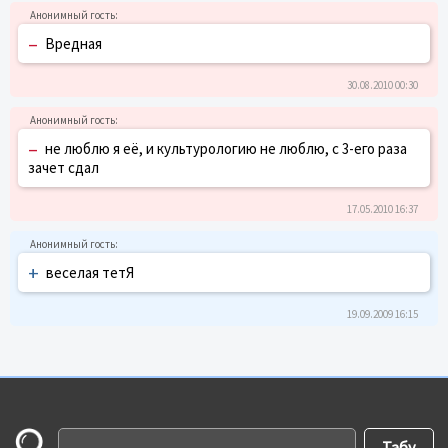
–
Вредная
30.08.2010 00:30
–
не люблю я её, и культурологию не люблю, с 3-его раза
зачет сдал
17.05.2010 16:37
+
веселая тетЯ
19.09.2009 16:15