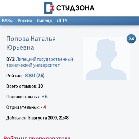
ВУЗы
Россия
Липецк
ЛГТУ
Попова Наталья
2.6
Юрьевна
ВУЗ:
Липецкий государственный
технический университет
Рейтинг:
80/31 (2.6)
Всего отзывов:
10
Положительных:
+ 6
Отрицательных:
- 4
Добавлен:
5 августа 2009, 21:48
Рейтинг преподавателя