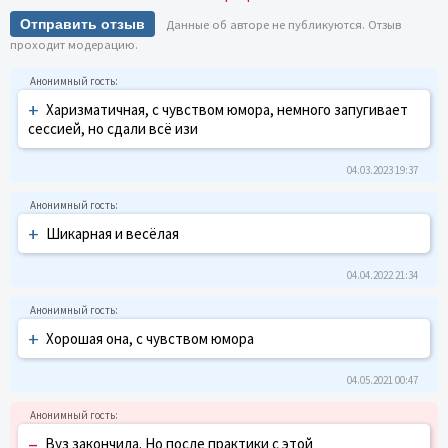
Отправить отзыв
Данные об авторе не публикуются. Отзыв
проходит модерацию.
+
Харизматичная, с чувством юмора, немного запугивает
сессией, но сдали всё изи
04.03.2023 19:37
+
Шикарная и весёлая
04.04.2022 21:34
+
Хорошая она, с чувством юмора
04.05.2021 00:47
–
Вуз закончила. Но после практики с этой