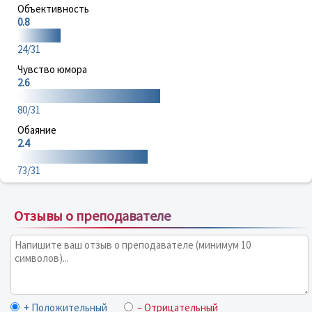
Объективность
0.8
24/31
Чувство юмора
2.6
80/31
Обаяние
2.4
73/31
Отзывы о преподавателе
+ Положительный
– Отрицательный