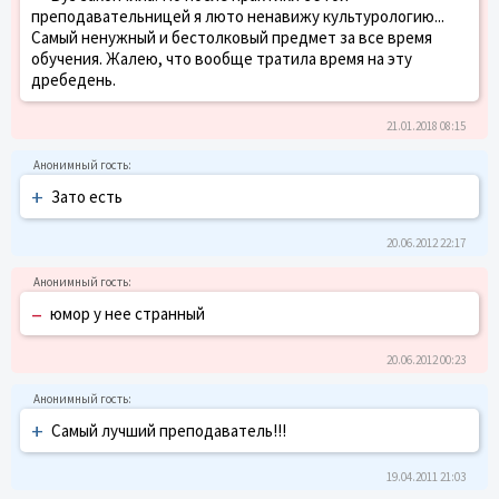
преподавательницей я люто ненавижу культурологию...
Самый ненужный и бестолковый предмет за все время
обучения. Жалею, что вообще тратила время на эту
дребедень.
21.01.2018 08:15
+
Зато есть
20.06.2012 22:17
–
юмор у нее странный
20.06.2012 00:23
+
Самый лучший преподаватель!!!
19.04.2011 21:03