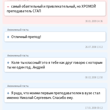
–
самый обаятельный и привлекательный, но ХРОМОЙ
преподаватель СГАП
30.01.2009 14:36
+
Отличный препод!
26.07.2008 13:12
+
Коля-ты классный! это я тебе как друг говорю с которым
ты ни один год...Андрей
08.02.2008 12:50
+
Я рада, что моими первым преподавателем в вузе стал
именно Николай Сергеевич. Спасибо ему.
17.01.2008 00:12