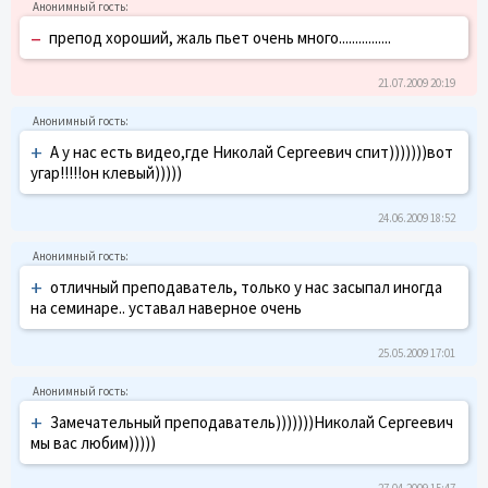
–
препод хороший, жаль пьет очень много................
21.07.2009 20:19
+
А у нас есть видео,где Николай Сергеевич спит)))))))вот
угар!!!!!он клевый)))))
24.06.2009 18:52
+
отличный преподаватель, только у нас засыпал иногда
на семинаре.. уставал наверное очень
25.05.2009 17:01
+
Замечательный преподаватель)))))))Николай Сергеевич
мы вас любим)))))
27.04.2009 15:47