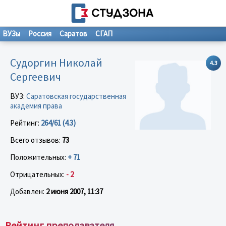
ВУЗы
Россия
Саратов
СГАП
Cудоргин Николай
4.3
Сергеевич
ВУЗ:
Саратовская государственная
академия права
Рейтинг:
264/61 (4.3)
Всего отзывов:
73
Положительных:
+ 71
Отрицательных:
- 2
Добавлен:
2 июня 2007, 11:37
Рейтинг преподавателя