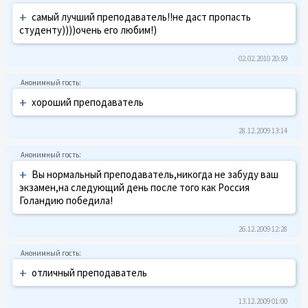
+
самый лучший преподаватель!!не даст пропасть
студенту))))очень его любим!)
02.02.2010 20:59
+
хороший преподаватель
28.12.2009 13:14
+
Вы нормальный преподаватель,никогда не забуду ваш
экзамен,на следующий день после того как Россия
Голандию победила!
26.12.2009 12:28
+
отличный преподаватель
13.12.2009 01:00