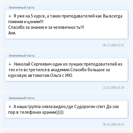
+
Я уже на 5 курсе, а таких преподавателей как Вы всегда
помним и ценим!!!
Спасибо за знания и за человечность!!!
Аня.
08.12.2009 19:31
+
Николай Сергеевич один из лучших преподователей из
тех кто встретился в академии.Спасибо большое за
курсовую автоматом.Ольга с ИЮ.
22.10.2009 18:39
+
А наша группа сняла видео,где Судорогин спит.До сих
пор в телефонах храним)))))
09.10.2009 20:43