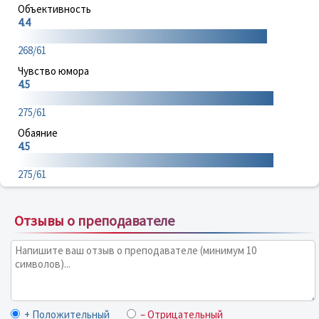
Объективность
4.4
268/61
Чувство юмора
4.5
275/61
Обаяние
4.5
275/61
Отзывы о преподавателе
+ Положительный
– Отрицательный