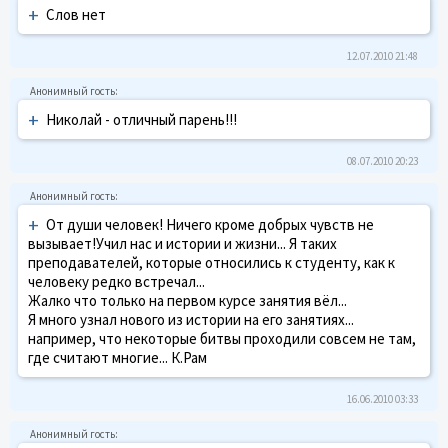
+
Слов нет
12.07.2010 21:48
+
Николай - отличный парень!!!
08.07.2010 20:23
+
От души человек! Ничего кроме добрых чувств не
вызывает!Учил нас и истории и жизни... Я таких
преподавателей, которые относились к студенту, как к
человеку редко встречал...
Жалко что только на первом курсе занятия вёл...
Я много узнал нового из истории на его занятиях...
например, что некоторые битвы проходили совсем не там,
где считают многие... К.Рам
16.06.2010 03:33