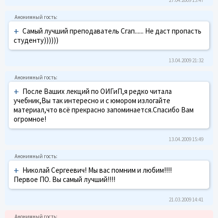
+
Самый лучший преподаватель Сгап...... Не даст пропасть
студенту))))))
13.04.2009 21:32
+
После Ваших лекций по ОИГиП,я редко читала
учебник,Вы так интересно и с юмором излогайте
материал,что всё прекрасно запоминается.Спасибо Вам
огромное!
13.04.2009 15:49
+
Николай Сергеевич! Мы вас помним и любим!!!!
Первое ПО. Вы самый лучший!!!!
21.03.2009 14:41