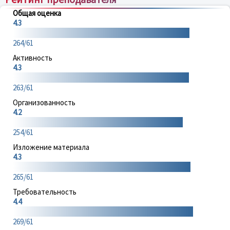
Общая оценка
4.3
264/61
Активность
4.3
263/61
Организованность
4.2
254/61
Изложение материала
4.3
265/61
Требовательность
4.4
269/61