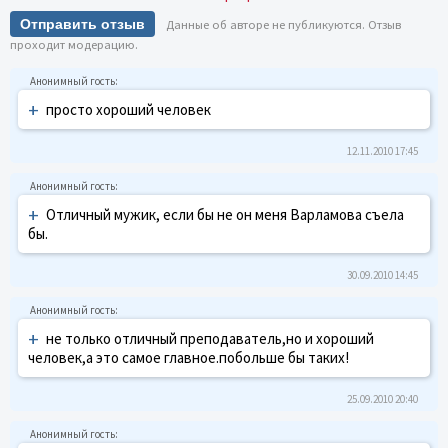
Отправить отзыв
Данные об авторе не публикуются. Отзыв
проходит модерацию.
+
просто хороший человек
12.11.2010 17:45
+
Отличный мужик, если бы не он меня Варламова съела
бы.
30.09.2010 14:45
+
не только отличный преподаватель,но и хороший
человек,а это самое главное.побольше бы таких!
25.09.2010 20:40