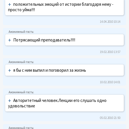
+
положительных эмоций от истории благодаря нему -
просто уйма!!!
14.04.2010 10:14
+
Потрясающий преподаватель!!!!
19.02.2010 13:57
+
я бы с ним выпил и поговорил за жизнь
10.02.2010 14:01
+
Авторитетный человек.Лекции его слушать одно
удовольствие
05.02.2010 21:50