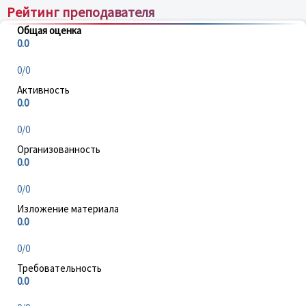
Рейтинг преподавателя
Общая оценка
0.0
0/0
Активность
0.0
0/0
Организованность
0.0
0/0
Изложение материала
0.0
0/0
Требовательность
0.0