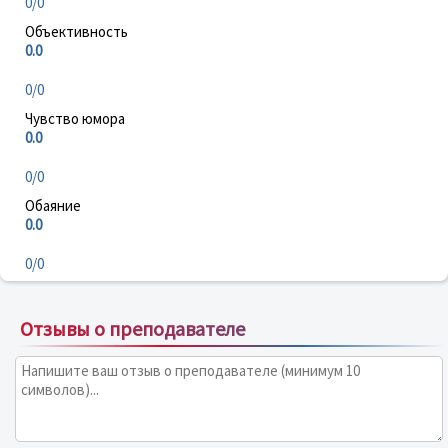
0/0
Объективность
0.0
0/0
Чувство юмора
0.0
0/0
Обаяние
0.0
0/0
Отзывы о преподавателе