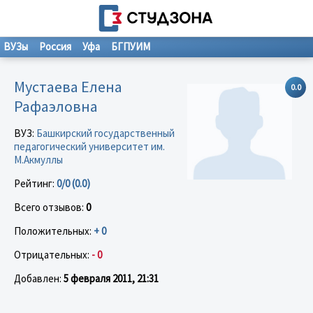
ВУЗы
Россия
Уфа
БГПУИМ
Мустаева Елена
0.0
Рафаэловна
ВУЗ:
Башкирский государственный
педагогический университет им.
М.Акмуллы
Рейтинг:
0/0 (0.0)
Всего отзывов:
0
Положительных:
+ 0
Отрицательных:
- 0
Добавлен:
5 февраля 2011, 21:31