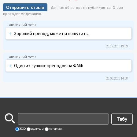
Отправить отзыв
Данные об авторе не публикуются. Отзыв
проходит модерацию.
+
Хороший препод, может и пошутить.
26.12.2015 19:09
+
Один из лучших преподов на ФМФ
25.03.2013 14:58
ЖОО
оқытушы
материал