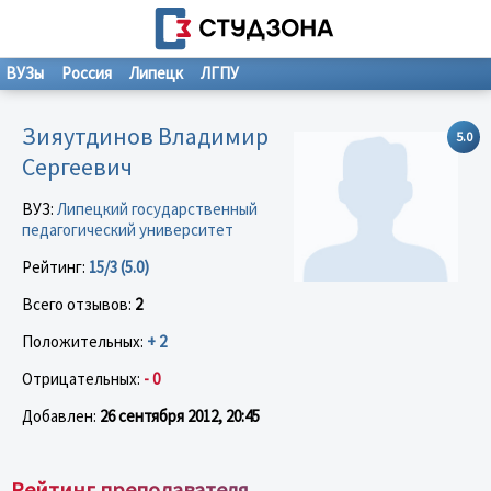
ВУЗы
Россия
Липецк
ЛГПУ
Зияутдинов Владимир
5.0
Сергеевич
ВУЗ:
Липецкий государственный
педагогический университет
Рейтинг:
15/3 (5.0)
Всего отзывов:
2
Положительных:
+ 2
Отрицательных:
- 0
Добавлен:
26 сентября 2012, 20:45
Рейтинг преподавателя