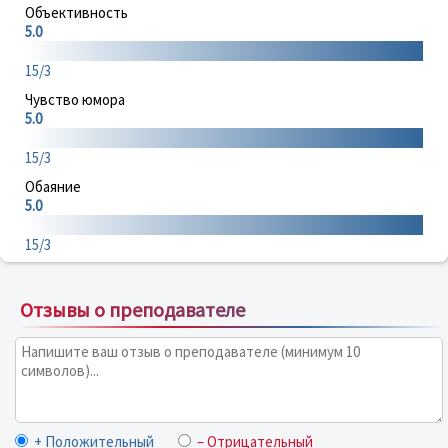
Объективность
5.0
15/3
Чувство юмора
5.0
15/3
Обаяние
5.0
15/3
Отзывы о преподавателе
+ Положительный
– Отрицательный