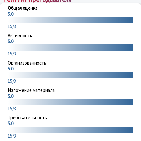
Общая оценка
5.0
15/3
Активность
5.0
15/3
Организованность
5.0
15/3
Изложение материала
5.0
15/3
Требовательность
5.0
15/3