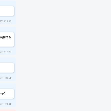
2015 15:55
ходит в
2012 17:23
2011 20:54
ете?
2011 23:34