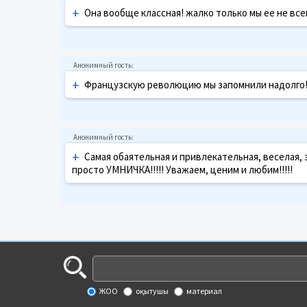
+
Она вообще классная! жалко только мы ее не все
+
Французскую революцию мы запомнили надолго! 
+
Самая обаятельная и привлекательная, веселая, 
просто УМНИЧКА!!!!! Уважаем, ценим и любим!!!!!
ЖОО
оқытушы
материал