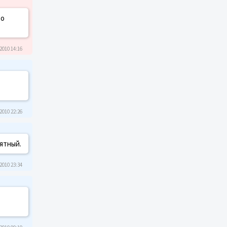
то
2010 14:16
2010 22:26
нятный.
2010 23:34