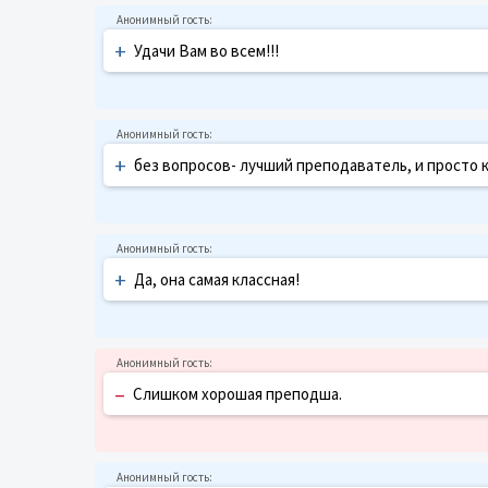
+
Удачи Вам во всем!!!
+
без вопросов- лучший преподаватель, и просто к
+
Да, она самая классная!
–
Слишком хорошая преподша.