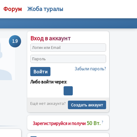
Форум
Жоба туралы
Вход в аккаунт
1.9
Забыли пароль?
Войти
Либо войти через:
Ещё нет аккаунта?
Создать аккаунт
50 Вт.
?
Зарегистрируйся и получи