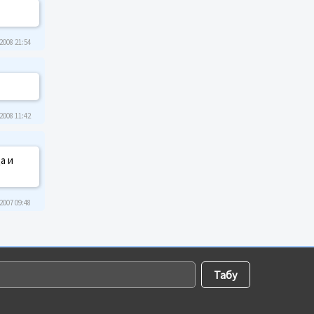
2008 21:54
2008 11:42
а и
2007 09:48