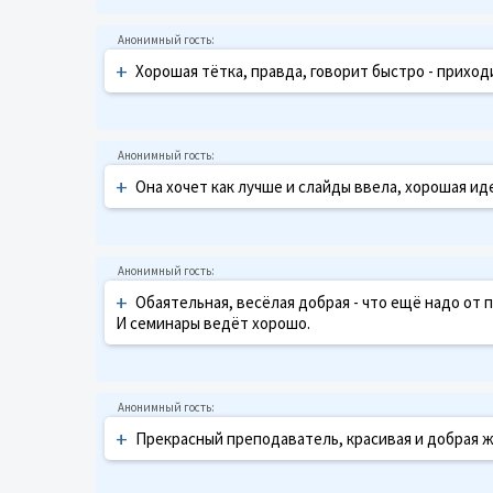
+
Хорошая тётка, правда, говорит быстро - приход
+
Она хочет как лучше и слайды ввела, хорошая ид
+
Обаятельная, весёлая добрая - что ещё надо от 
И семинары ведёт хорошо.
+
Прекрасный преподаватель, красивая и добрая 