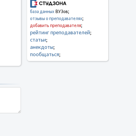
база данных
ВУЗов;
отзывы о преподавателях
;
добавить преподавателя
;
рейтинг преподавателей
;
статьи
;
анекдоты
;
пообщаться
;