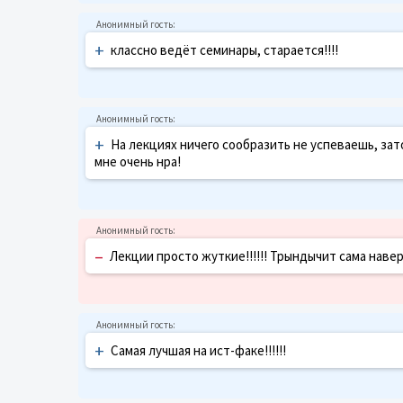
+
классно ведёт семинары, старается!!!!
+
На лекциях ничего сообразить не успеваешь, зат
мне очень нра!
–
Лекции просто жуткие!!!!!! Трындычит сама навер
+
Самая лучшая на ист-факе!!!!!!