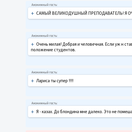
+
САМЫЙ ВЕЛИКОДУШНЫЙ ПРЕПОДАВАТЕЛЬ! Я ОЧЕНЬ
+
Очень милая! Добрая и человечная. Если уж н ста
положение студентов.
+
Лариса ты супер !!!!
+
Я - казах. До блондина мне далеко. Это не помеш