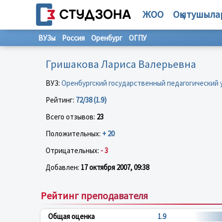
ЖОО
Оқытушыла
ВУЗы
Россия
Оренбург
ОГПУ
Гришакова Лариса Валерьевна
ВУЗ:
Оренбургский государственный педагогический
Рейтинг:
72/38 (1.9)
Всего отзывов:
23
Положительных:
+ 20
Отрицательных:
- 3
Добавлен:
17 октября 2007, 09:38
Рейтинг преподавателя
Общая оценка
1.9