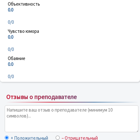
Объективность
0.0
0/0
Чувство юмора
0.0
0/0
Обаяние
0.0
0/0
Отзывы о преподавателе
+ Положительный
– Отрицательный