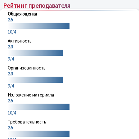
Рейтинг преподавателя
Общая оценка
2.5
10/4
Активность
2.3
9/4
Организованность
2.3
9/4
Изложение материала
2.5
10/4
Требовательность
2.5