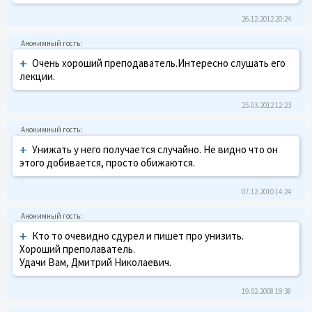
26.12.2012 20:24
+
Очень хороший преподаватель.Интересно слушать его
лекции.
25.03.2012 12:23
+
Унижать у него получается случайно. Не видно что он
этого добивается, просто обижаются.
07.12.2010 14:24
+
Кто то очевидно сдурел и пишет про унизить.
Хороший преполаватель.
Удачи Вам, Дмитрий Николаевич.
19.02.2008 19:38