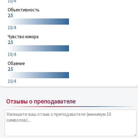
10/4
Объективность
2.5
10/4
Чувство юмора
2.5
10/4
Обаяние
2.5
10/4
Отзывы о преподавателе