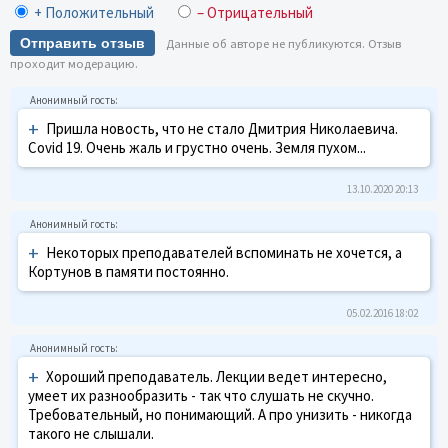
+ Положительный
– Отрицательный
Отправить отзыв
Данные об авторе не публикуются. Отзыв
проходит модерацию.
+
Пришла новость, что не стало Дмитрия Николаевича.
Covid 19. Очень жаль и грустно очень. Земля пухом...
13.10.2020 20:13
+
Некоторых преподавателей вспоминать не хочется, а
Кортунов в памяти постоянно.
05.02.2016 18:02
+
Хороший преподаватель. Лекции ведет интересно,
умеет их разнообразить - так что слушать не скучно.
Требовательный, но понимающий. А про унизить - никогда
такого не слышали.