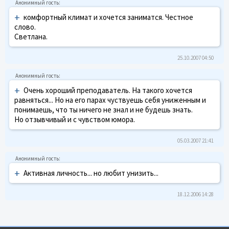
+
комфортный климат и хочется заниматся. Честное
слово.
Светлана.
25.10.2007 04:50
+
Очень хороший преподаватель. На такого хочется
равняться... Но на его парах чуствуешь себя униженным и
понимаешь, что ты ничего не знал и не будешь знать.
Но отзывчивый и с чувством юмора.
05.03.2007 21:41
+
Активная личность... но любит унизить...
18.12.2006 14:28