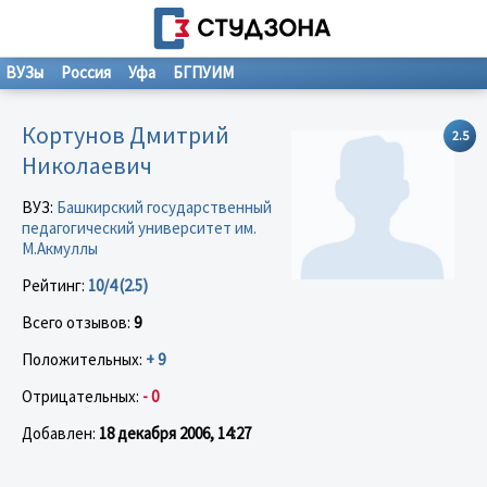
ВУЗы
Россия
Уфа
БГПУИМ
Кортунов Дмитрий
2.5
Николаевич
ВУЗ:
Башкирский государственный
педагогический университет им.
М.Акмуллы
Рейтинг:
10/4 (2.5)
Всего отзывов:
9
Положительных:
+ 9
Отрицательных:
- 0
Добавлен:
18 декабря 2006, 14:27