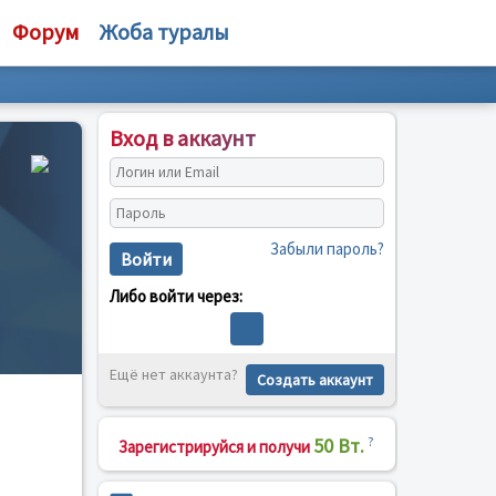
Форум
Жоба туралы
Вход в аккаунт
Забыли пароль?
Войти
Либо войти через:
Ещё нет аккаунта?
Создать аккаунт
50 Вт.
?
Зарегистрируйся и получи