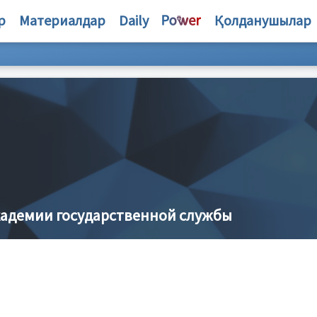
р
Материалдар
Daily
Қолданушылар
кадемии государственной службы