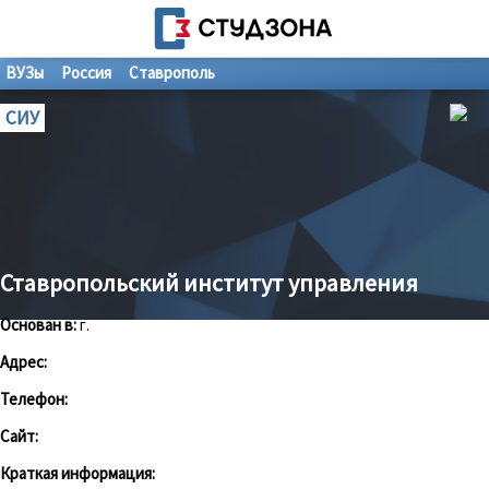
ВУЗы
Россия
Ставрополь
СИУ
Ставропольский институт управления
Основан в:
г.
Адрес:
Телефон:
Сайт:
Краткая информация: