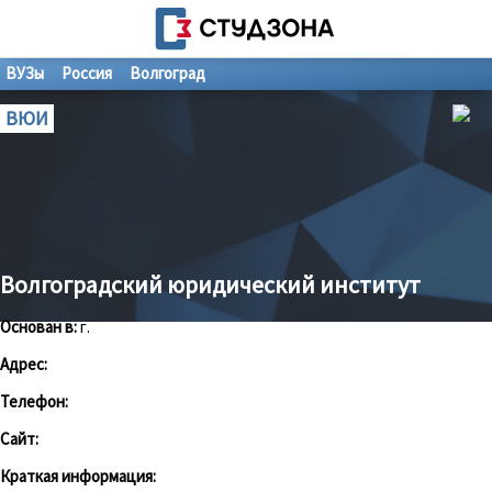
ВУЗы
Россия
Волгоград
ВЮИ
Волгоградский юридический институт
Основан в:
г.
Адрес:
Телефон:
Сайт:
Краткая информация: