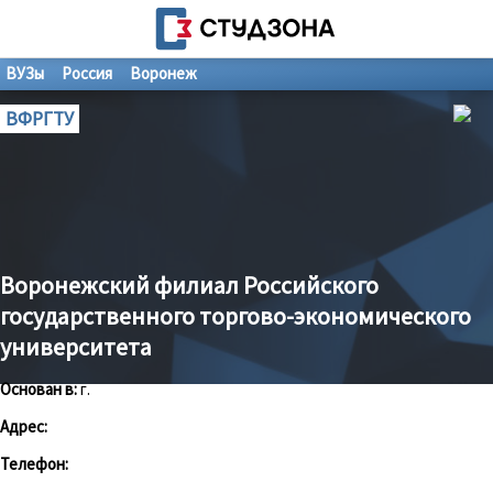
ВУЗы
Россия
Воронеж
ВФРГТУ
Воронежский филиал Российского
государственного торгово-экономического
университета
Основан в:
г.
Адрес:
Телефон: