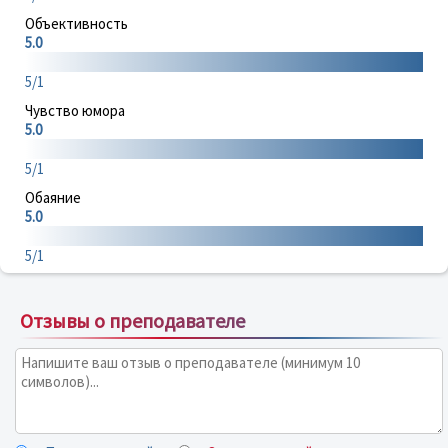
Объективность
5.0
5/1
Чувство юмора
5.0
5/1
Обаяние
5.0
5/1
Отзывы о преподавателе