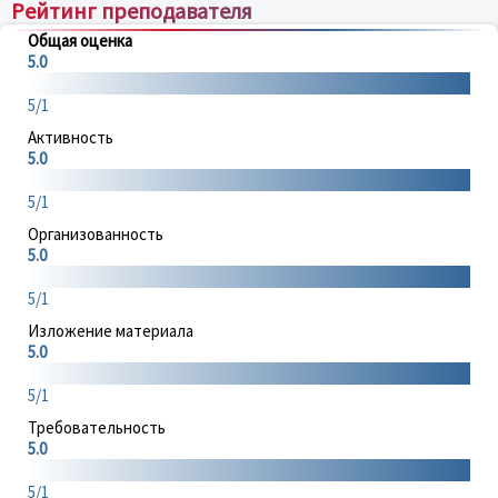
Рейтинг преподавателя
Общая оценка
5.0
5/1
Активность
5.0
5/1
Организованность
5.0
5/1
Изложение материала
5.0
5/1
Требовательность
5.0
5/1