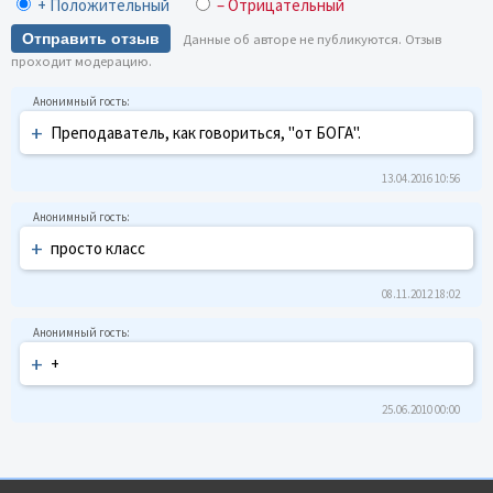
+ Положительный
– Отрицательный
Отправить отзыв
Данные об авторе не публикуются. Отзыв
проходит модерацию.
+
Преподаватель, как говориться, "от БОГА".
13.04.2016 10:56
+
просто класс
08.11.2012 18:02
+
+
25.06.2010 00:00