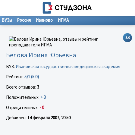
ВУЗы
Россия
Иваново
ИГМА
5.0
Белова Ирина Юрьевна
ВУЗ:
Ивановская государственная медицинская академия
Рейтинг:
5/1 (5.0)
Всего отзывов:
3
Положительных:
+ 3
Отрицательных:
- 0
Добавлен:
14 февраля 2007, 20:50