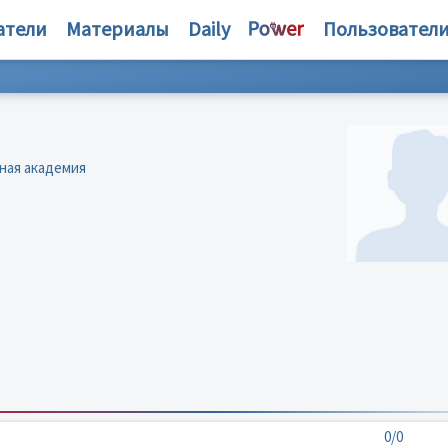
атели
Материалы
Daily
Пользовател
ная академия
0/0