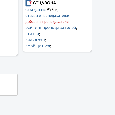
база данных
ВУЗов;
отзывы о преподавателях
;
добавить преподавателя
;
рейтинг преподавателей
;
статьи
;
анекдоты
;
пообщаться
;