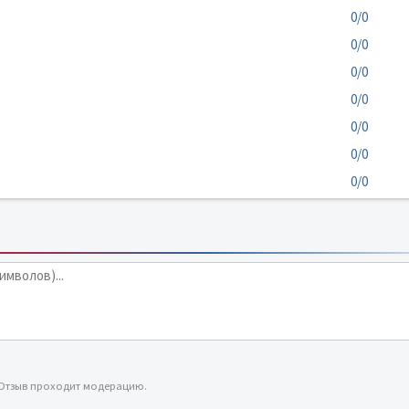
0/0
0/0
0/0
0/0
0/0
0/0
0/0
 Отзыв проходит модерацию.