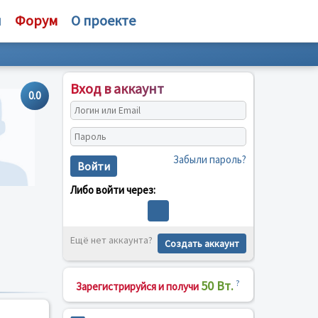
и
Форум
О проекте
Вход в аккаунт
0.0
Забыли пароль?
Войти
Либо войти через:
Ещё нет аккаунта?
Создать аккаунт
50 Вт.
?
Зарегистрируйся и получи