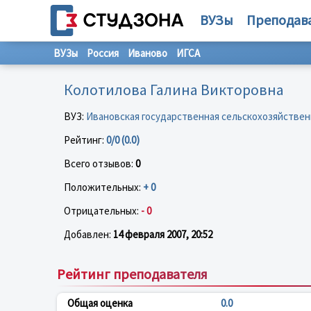
ВУЗы
Преподав
ВУЗы
Россия
Иваново
ИГСА
Колотилова Галина Викторовна
ВУЗ:
Ивановская государственная сельскохозяйствен
Рейтинг:
0/0 (0.0)
Всего отзывов:
0
Положительных:
+ 0
Отрицательных:
- 0
Добавлен:
14 февраля 2007, 20:52
Рейтинг преподавателя
Общая оценка
0.0