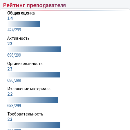
Рейтинг преподавателя
Общая оценка
1.4
424/299
Активность
2.3
696/299
Организованность
2.3
680/299
Изложение материала
2.2
658/299
Требовательность
2.3