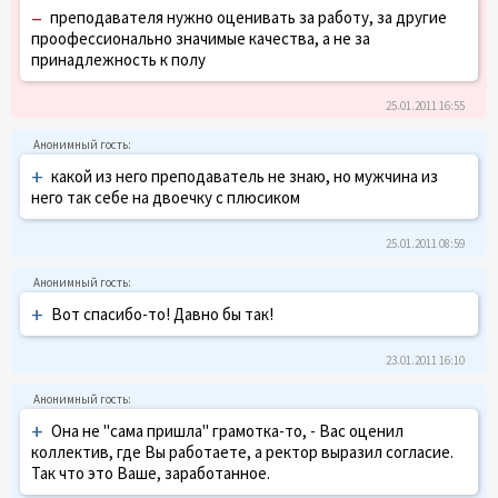
–
преподавателя нужно оценивать за работу, за другие
проофессионально значимые качества, а не за
принадлежность к полу
25.01.2011 16:55
+
какой из него преподаватель не знаю, но мужчина из
него так себе на двоечку с плюсиком
25.01.2011 08:59
+
Вот спасибо-то! Давно бы так!
23.01.2011 16:10
+
Она не "сама пришла" грамотка-то, - Вас оценил
коллектив, где Вы работаете, а ректор выразил согласие.
Так что это Ваше, заработанное.