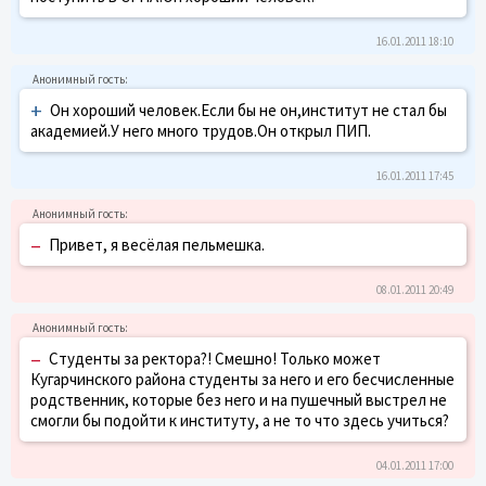
16.01.2011 18:10
+
Он хороший человек.Если бы не он,институт не стал бы
академией.У него много трудов.Он открыл ПИП.
16.01.2011 17:45
–
Привет, я весёлая пельмешка.
08.01.2011 20:49
–
Студенты за ректора?! Смешно! Только может
Кугарчинского района студенты за него и его бесчисленные
родственник, которые без него и на пушечный выстрел не
смогли бы подойти к институту, а не то что здесь учиться?
04.01.2011 17:00