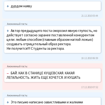
+
дурдом наяву
21.12.2010 05:44
+
Автор предыдущего поста сморозил явную глупость, но
действует согласно заранее поставленной конкурентом
цели: любым способом (главным образом наглой ложью)
создавать отрицательный образ ректора.
Не получится!!! Студенты за ректора.
18.12.2010 06:59
–
БАЙ. КАК В СТАНИЦЕ КУЩЕВСКАЯ. КАКАЯ
ЛЕГАЛЬНОСТЬ. ЖИТЬ ЕЩЕ ХОЧЕТСЯ. И КУШАТЬ
17.12.2010 07:52
+
Это письмо написано завистливыми и жалкими