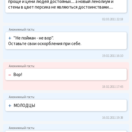
проще и цени людей достойных.... а новый ленолиум и
стены в цвет персика не являються достоинствами.....
02.03.2011 22:18
+
"Не пойман - не вор".
Оставьте свои оскорбления при себе.
19.02.2011 16:10
–
Вор!
18.02.2011 17:45
+
МОЛОДЦЫ
16.02.2011 19:38