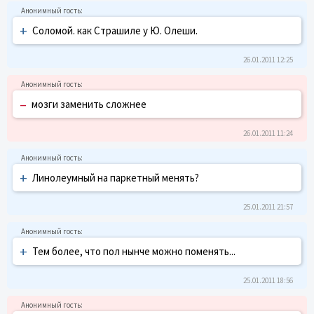
+
Соломой. как Страшиле у Ю. Олеши.
26.01.2011 12:25
–
мозги заменить сложнее
26.01.2011 11:24
+
Линолеумный на паркетный менять?
25.01.2011 21:57
+
Тем более, что пол нынче можно поменять...
25.01.2011 18:56