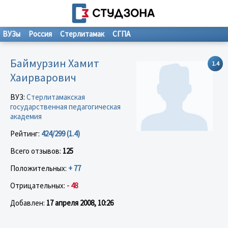
ВУЗы
Россия
Стерлитамак
СГПА
Баймурзин Хамит
1.4
Хаирварович
ВУЗ:
Стерлитамакская
государственная педагогическая
академия
Рейтинг:
424/299 (1.4)
Всего отзывов:
125
Положительных:
+ 77
Отрицательных:
- 48
Добавлен:
17 апреля 2008, 10:26