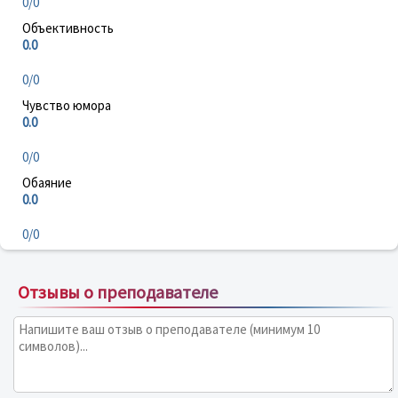
0/0
Объективность
0.0
0/0
Чувство юмора
0.0
0/0
Обаяние
0.0
0/0
Отзывы о преподавателе