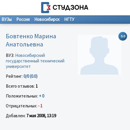
ВУЗы
Россия
Новосибирск
НГТУ
Бовтенко Марина
0.0
Анатольевна
ВУЗ:
Новосибирский
государственный технический
университет
Рейтинг:
0/0 (0.0)
Всего отзывов:
1
Положительных:
+ 0
Отрицательных:
- 1
Добавлен:
7 мая 2008, 13:19