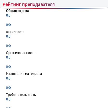
Рейтинг преподавателя
Общая оценка
0.0
0/0
Активность
0.0
0/0
Организованность
0.0
0/0
Изложение материала
0.0
0/0
Требовательность
0.0