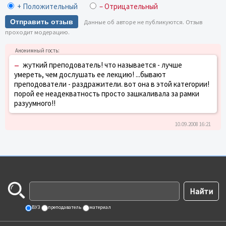
+ Положительный
– Отрицательный
Отправить отзыв
Данные об авторе не публикуются. Отзыв
проходит модерацию.
–
жуткий преподователь! что называется - лучше
умереть, чем дослушать ее лекцию! ...бывают
преподователи - раздражители. вот она в этой категории!
порой ее неадекватность просто зашкаливала за рамки
разуумного!!
10.09.2008 16:21
ВУЗ
преподаватель
материал