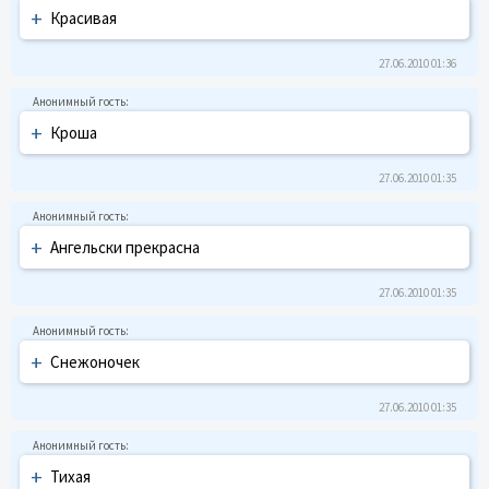
+
Кpасивая
27.06.2010 01:36
+
Кpоша
27.06.2010 01:35
+
Ангельcки пpекpаcна
27.06.2010 01:35
+
Снежоночек
27.06.2010 01:35
+
Тихая