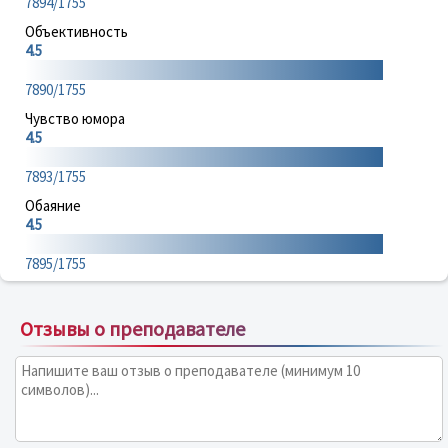
7894/1755
Объективность
4.5
7890/1755
Чувство юмора
4.5
7893/1755
Обаяние
4.5
7895/1755
Отзывы о преподавателе