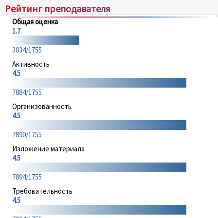
Рейтинг преподавателя
Общая оценка
1.7
3034/1755
Активность
4.5
7884/1755
Организованность
4.5
7890/1755
Изложение материала
4.5
7894/1755
Требовательность
4.5