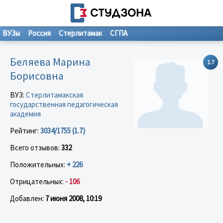
ВУЗы
Россия
Стерлитамак
СГПА
Беляева Марина
1.7
Борисовна
ВУЗ:
Стерлитамакская
государственная педагогическая
академия
Рейтинг:
3034/1755 (1.7)
Всего отзывов:
332
Положительных:
+ 226
Отрицательных:
- 106
Добавлен:
7 июня 2008, 10:19