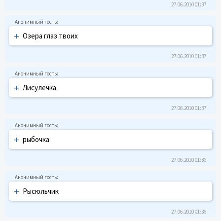
27.06.2010 01:37
+
Озеpа глаз твоих
27.06.2010 01:37
+
Лисyлечка
27.06.2010 01:37
+
рыбочка
27.06.2010 01:36
+
Рысюльчик
27.06.2010 01:36