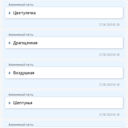
+
Цветyлечка
27.06.2010 01:36
+
Дpагоценная
27.06.2010 01:36
+
Воздyшная
27.06.2010 01:36
+
Шептyнья
27.06.2010 01:36