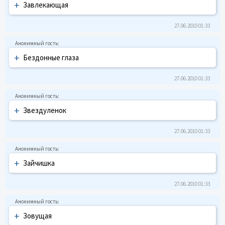
+
Завлекающая
27.06.2010 01:33
+
Бездонные глаза
27.06.2010 01:33
+
Звездyленок
27.06.2010 01:33
+
Зайчишка
27.06.2010 01:33
+
Зовyщая