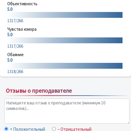
Объективность
5.0
1317/266
Чувство юмора
5.0
1317/266
Обаяние
5.0
1318/266
Отзывы о преподавателе
+ Положительный
– Отрицательный