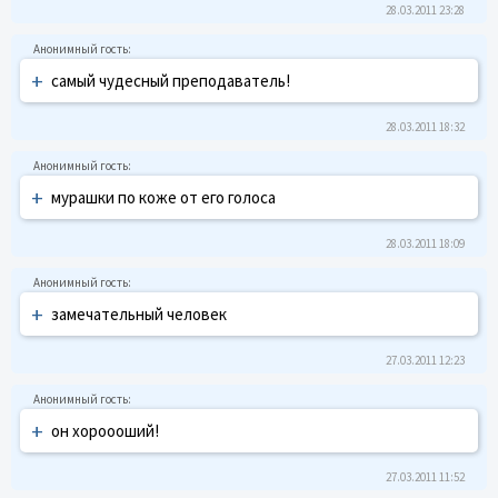
28.03.2011 23:28
+
самый чудесный преподаватель!
28.03.2011 18:32
+
мурашки по коже от его голоса
28.03.2011 18:09
+
замечательный человек
27.03.2011 12:23
+
он хороооший!
27.03.2011 11:52