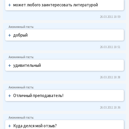
+
может любого заинтересовать литературой
26.03.2011 18:59
+
добрый
26.03.2011 18:51
+
удивительный
26.03.2011 18:38
+
Отличный преподаватель!
26.03.2011 18:36
+
Куда делся мой отзыв?