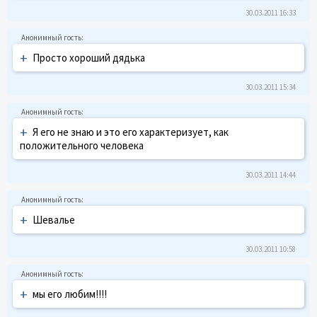
30.03.2011 16:33
+
Просто хороший дядька
30.03.2011 15:34
+
Я его не знаю и это его характеризует, как
положительного человека
30.03.2011 14:44
+
Шевалье
30.03.2011 10:58
+
мы его любим!!!!