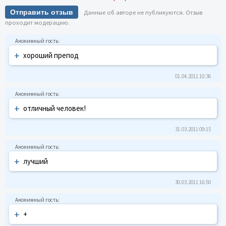
Отправить отзыв
Данные об авторе не публикуются. Отзыв
проходит модерацию.
+
хороший препод
01.04.2011 10:36
+
отличный человек!
31.03.2011 09:15
+
лучший
30.03.2011 16:50
+
+