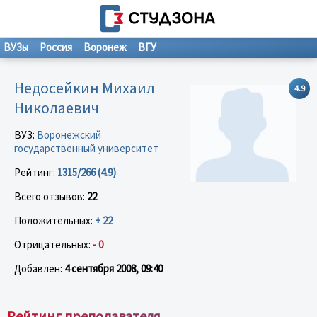
ВУЗы
Россия
Воронеж
ВГУ
Недосейкин Михаил
4.9
Николаевич
ВУЗ:
Воронежский
государственный университет
Рейтинг:
1315/266 (4.9)
Всего отзывов:
22
Положительных:
+ 22
Отрицательных:
- 0
Добавлен:
4 сентября 2008, 09:40
Рейтинг преподавателя