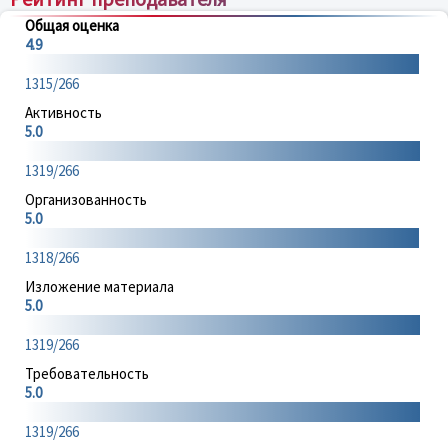
Общая оценка
4.9
1315/266
Активность
5.0
1319/266
Организованность
5.0
1318/266
Изложение материала
5.0
1319/266
Требовательность
5.0
1319/266