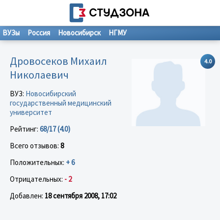
ВУЗы
Россия
Новосибирск
НГМУ
Дровосеков Михаил
4.0
Николаевич
ВУЗ:
Новосибирский
государственный медицинский
университет
Рейтинг:
68/17 (4.0)
Всего отзывов:
8
Положительных:
+ 6
Отрицательных:
- 2
Добавлен:
18 сентября 2008, 17:02