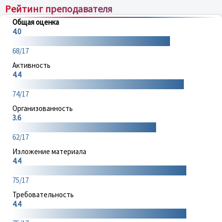
Рейтинг преподавателя
Общая оценка
4.0
68/17
Активность
4.4
74/17
Организованность
3.6
62/17
Изложение материала
4.4
75/17
Требовательность
4.4