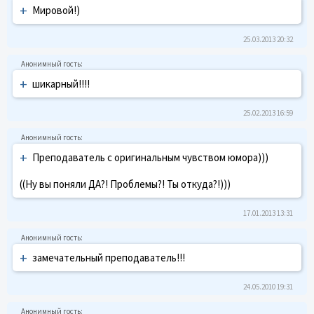
+
Мировой!)
25.03.2013 20:32
+
шикарный!!!!
25.02.2013 16:59
+
Преподаватель с оригинальным чувством юмора)))
((Ну вы поняли ДА?! Проблемы?! Ты откуда?!)))
17.01.2013 13:31
+
замечательный преподаватель!!!
24.05.2010 19:31