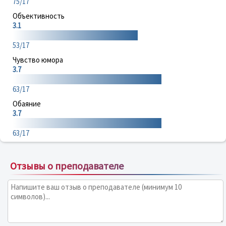
75/17
Объективность
3.1
53/17
Чувство юмора
3.7
63/17
Обаяние
3.7
63/17
Отзывы о преподавателе