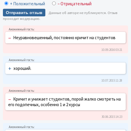
+ Положительный
– Отрицательный
Отправить отзыв
Данные об авторе не публикуются. Отзыв
проходит модерацию.
–
Неуравновешенный, постоянно кричит на студентов
10.09.2016 03:21
+
хороший.
10.07.2015 11:28
–
Кричит и унижает студентов, порой жалко смотреть на
его подопечных, особенно 1 и 2 курсы
30.06.2015 14:23