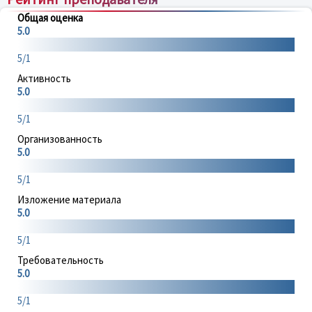
Общая оценка
5.0
5/1
Активность
5.0
5/1
Организованность
5.0
5/1
Изложение материала
5.0
5/1
Требовательность
5.0
5/1