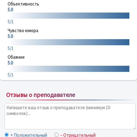
Объективность
5.0
5/1
Чувство юмора
5.0
5/1
Обаяние
5.0
5/1
Отзывы о преподавателе
+ Положительный
– Отрицательный