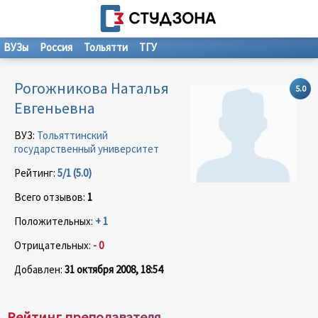
ВУЗы
Россия
Тольятти
ТГУ
Рогожникова Наталья
5.0
Евгеньевна
ВУЗ:
Тольяттинский
государственный университет
Рейтинг:
5/1 (5.0)
Всего отзывов:
1
Положительных:
+ 1
Отрицательных:
- 0
Добавлен:
31 октября 2008, 18:54
Рейтинг преподавателя