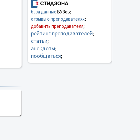
база данных
ВУЗов;
отзывы о преподавателях
;
добавить преподавателя
;
рейтинг преподавателей
;
статьи
;
анекдоты
;
пообщаться
;