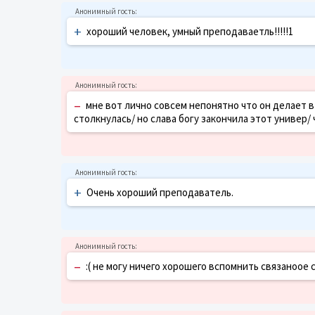
+
хороший человек, умный преподаваетль!!!!!1
–
мне вот лично совсем непонятно что он делает в 
столкнулась/ но слава богу закончила этот универ/ 
+
Очень хороший преподаватель.
–
:( не могу ничего хорошего вспомнить связаноое 