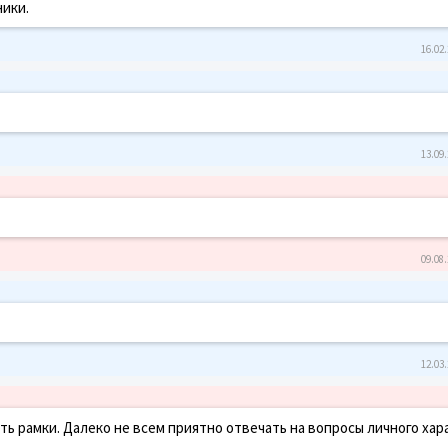
ники.
16.02.
13.09.
09.08.
12.03.
ть рамки. Далеко не всем приятно отвечать на вопросы личного хар