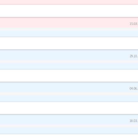
15.03.
29.10.
04.06.
18.03.