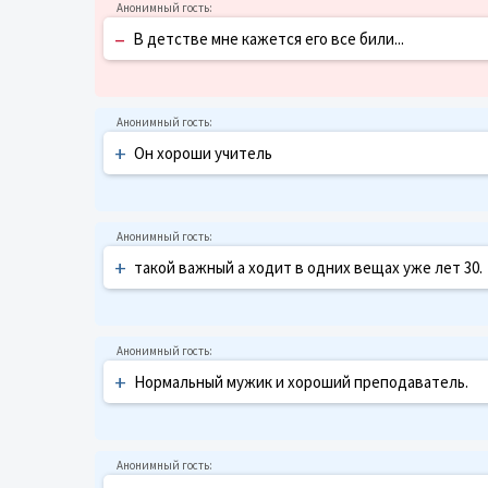
–
В детстве мне кажется его все били...
+
Он хороши учитель
+
такой важный а ходит в одних вещах уже лет 30.
+
Нормальный мужик и хороший преподаватель.