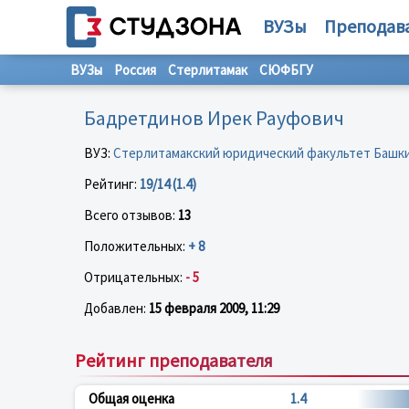
ВУЗы
Преподав
ВУЗы
Россия
Стерлитамак
СЮФБГУ
Бадретдинов Ирек Рауфович
ВУЗ:
Стерлитамакский юридический факультет Башки
Рейтинг:
19/14 (1.4)
Всего отзывов:
13
Положительных:
+ 8
Отрицательных:
- 5
Добавлен:
15 февраля 2009, 11:29
Рейтинг преподавателя
Общая оценка
1.4