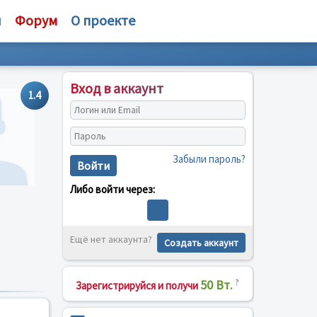
и
Форум
О проекте
Вход в аккаунт
1.4
Забыли пароль?
Войти
Либо войти через:
Ещё нет аккаунта?
Создать аккаунт
50 Вт.
?
Зарегистрируйся и получи