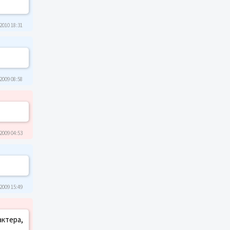
2010 18:31
2009 08:58
2009 04:53
2009 15:49
актера,