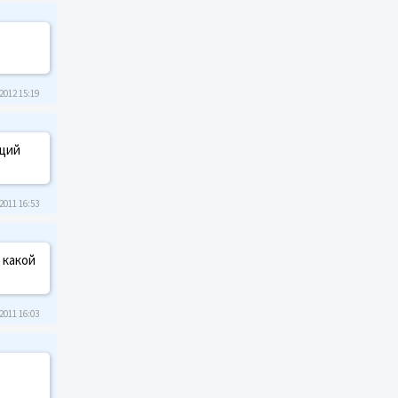
2012 15:19
ющий
2011 16:53
 какой
2011 16:03