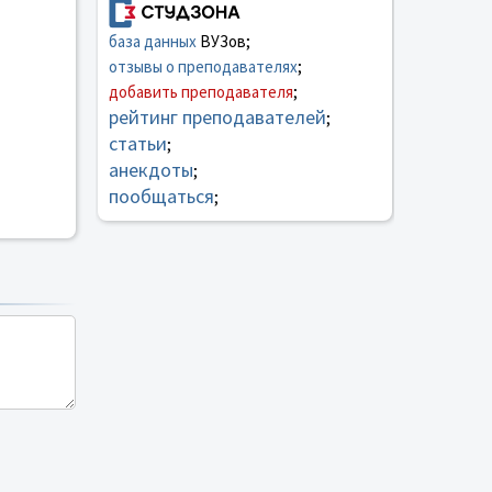
база данных
ВУЗов;
отзывы о преподавателях
;
добавить преподавателя
;
рейтинг преподавателей
;
статьи
;
анекдоты
;
пообщаться
;