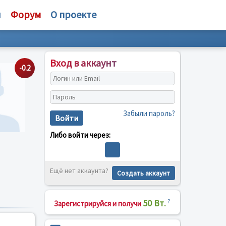
и
Форум
О проекте
Вход в аккаунт
-0.2
Забыли пароль?
Войти
Либо войти через:
Ещё нет аккаунта?
Создать аккаунт
50 Вт.
?
Зарегистрируйся и получи