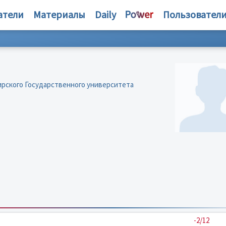
атели
Материалы
Daily
Пользовател
рского Государственного университета
-2/12