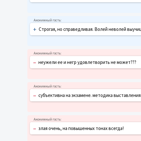
+
Строгая, но справедливая. Волей неволей выучишь 
–
неужели ее и негр удовлетворить не может???
–
субъективна на экзамене. методика выставления
–
злая очень, на повышенных тонах всегда!