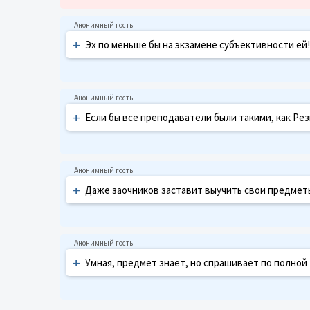
+
Эх по меньше бы на экзамене субъективности ей!
+
Если бы все преподаватели были такими, как Р
+
Даже заочников заставит выучить свои предметы!
+
Умная, предмет знает, но спрашивает по полной