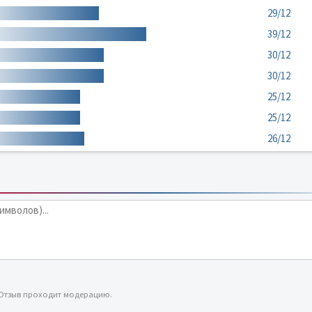
29/12
39/12
30/12
30/12
25/12
25/12
26/12
 Отзыв проходит модерацию.