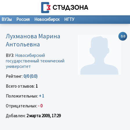
ВУЗы
Россия
Новосибирск
НГТУ
Лухманова Марина
0.0
Антольевна
ВУЗ:
Новосибирский
государственный технический
университет
Рейтинг:
0/0 (0.0)
Всего отзывов:
1
Положительных:
+ 1
Отрицательных:
- 0
Добавлен:
2 марта 2009, 17:29