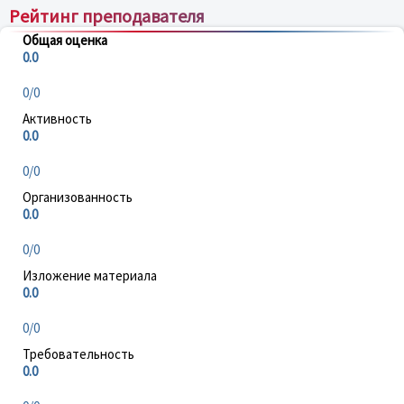
Рейтинг преподавателя
Общая оценка
0.0
0/0
Активность
0.0
0/0
Организованность
0.0
0/0
Изложение материала
0.0
0/0
Требовательность
0.0