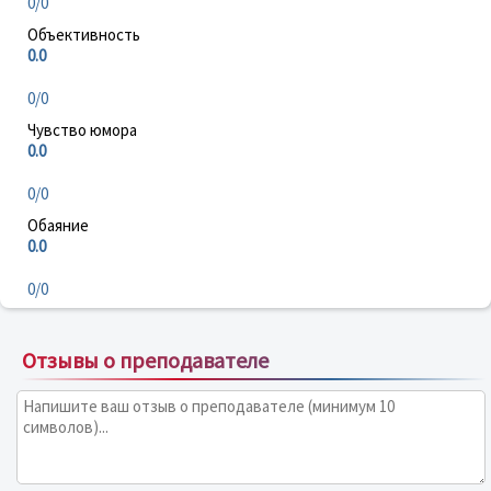
0/0
Объективность
0.0
0/0
Чувство юмора
0.0
0/0
Обаяние
0.0
0/0
Отзывы о преподавателе