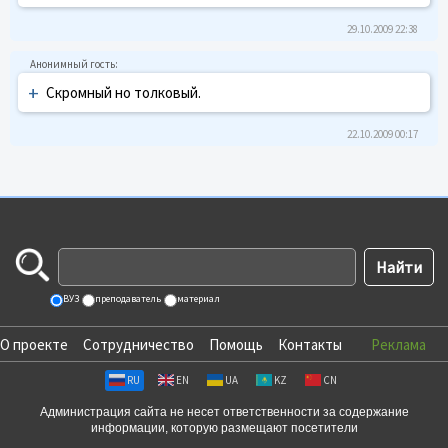
29.10.2009 22:38
+
Скромный но толковый.
22.10.2009 00:17
ВУЗ
преподаватель
материал
О проекте
Сотрудничество
Помощь
Контакты
Реклама
RU
EN
UA
KZ
CN
Администрация сайта не несет ответственности за содержание
информации, которую размещают посетители