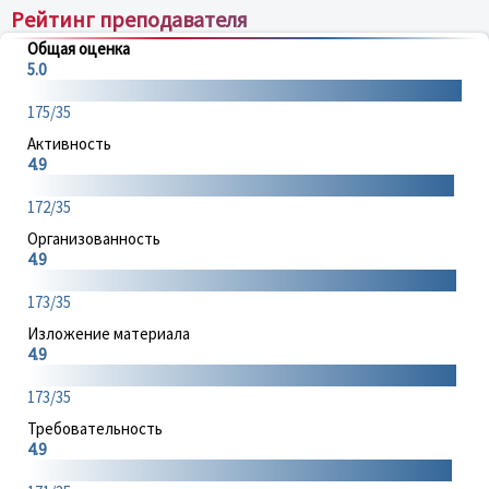
Рейтинг преподавателя
Общая оценка
5.0
175/35
Активность
4.9
172/35
Организованность
4.9
173/35
Изложение материала
4.9
173/35
Требовательность
4.9