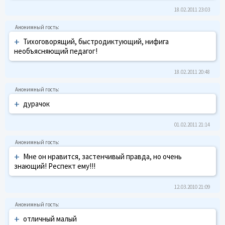
18.02.2011 23:03
+
Тихоговорящий, быстродиктующий, нифига
необъясняющий педагог!
18.02.2011 20:48
+
дурaчок
01.02.2011 21:14
+
Мне он нравится, застенчивый правда, но очень
знающий! Респект ему!!!
12.03.2010 21:09
+
отличный малый