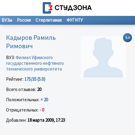
ВУЗы
Россия
Стерлитамак
ФУГНТУ
Кадыров Рамиль
5.0
Римович
ВУЗ:
Филиал Уфимского
государственного нефтяного
технического университета
Рейтинг:
175/35 (5.0)
Всего отзывов:
20
Положительных:
+ 20
Отрицательных:
- 0
Добавлен:
18 марта 2009, 17:23