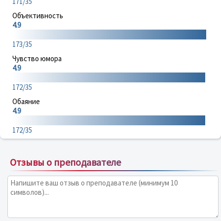
171/35
Объективность
4.9
173/35
Чувство юмора
4.9
172/35
Обаяние
4.9
172/35
Отзывы о преподавателе