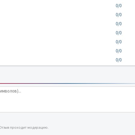
0/0
0/0
0/0
0/0
0/0
0/0
0/0
 Отзыв проходит модерацию.