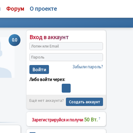
и
Форум
О проекте
Вход в аккаунт
0.0
Забыли пароль?
Войти
Либо войти через:
Ещё нет аккаунта?
Создать аккаунт
50 Вт.
?
Зарегистрируйся и получи