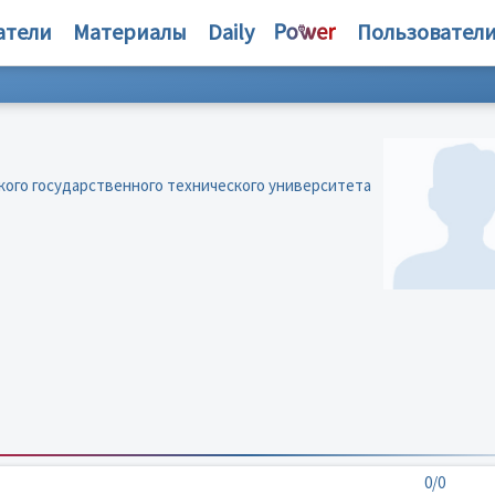
атели
Материалы
Daily
Пользовател
ого государственного технического университета
0/0