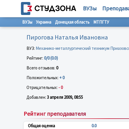
ВУЗы
Преподав
ВУЗы
Украина
Донецкая область
МТПГТУ
Пирогова Наталья Ивановна
ВУЗ:
Механико-металлургический техникум Приазовск
Рейтинг:
0/0 (0.0)
Всего отзывов:
0
Положительных:
+ 0
Отрицательных:
- 0
Добавлен:
3 апреля 2009, 08:55
Рейтинг преподавателя
Общая оценка
0.0