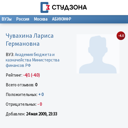
ВУЗы
Россия
Москва
АБИКМФР
Чувахина Лариса
-4.0
Германовна
ВУЗ:
Академия бюджета и
казначейства Министерства
финансов РФ
Рейтинг:
-4/1 (-4.0)
Всего отзывов:
0
Положительных:
+ 0
Отрицательных:
- 0
Добавлен:
24 мая 2009, 23:33