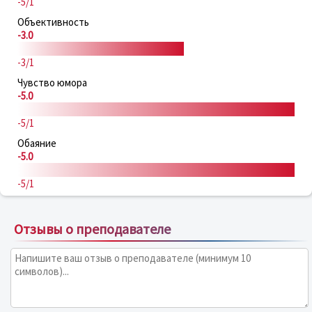
-5/1
Объективность
-3.0
-3/1
Чувство юмора
-5.0
-5/1
Обаяние
-5.0
-5/1
Отзывы о преподавателе