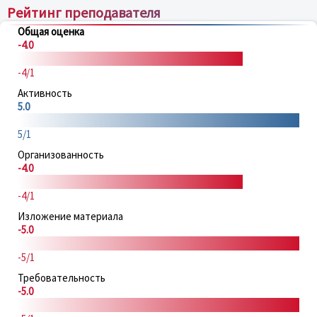
Рейтинг преподавателя
Общая оценка
-4.0
-4/1
Активность
5.0
5/1
Организованность
-4.0
-4/1
Изложение материала
-5.0
-5/1
Требовательность
-5.0