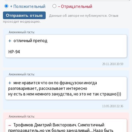
+ Положительный
– Отрицательный
Отправить отзыв
Данные об авторе не публикуются. Отзыв
проходит модерацию.
+
отличный препод
НР-94
29.11.2010 20:59
+
мне нравится что он по французски иногда
разговаривает, рассказывает интересно
ну есть в нем немного занудства, но это не так страшно)))
13.05.2010 22:36
–
Трофимов Дмитрий Викторович. Симпотичный
преподователь,но уж больно занудливый....Надо быть