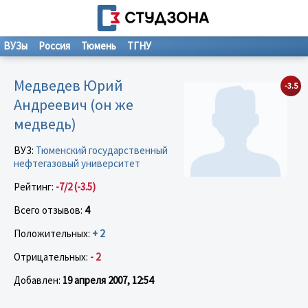
ВУЗы
Россия
Тюмень
ТГНУ
Медведев Юрий
-3.5
Андреевич (он же
медведь)
ВУЗ:
Тюменский государственный
нефтегазовый университет
Рейтинг:
-7/2 (-3.5)
Всего отзывов:
4
Положительных:
+ 2
Отрицательных:
- 2
Добавлен:
19 апреля 2007, 12:54