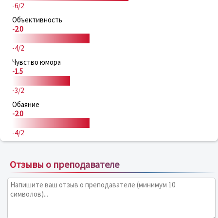
-6/2
Объективность
-2.0
-4/2
Чувство юмора
-1.5
-3/2
Обаяние
-2.0
-4/2
Отзывы о преподавателе