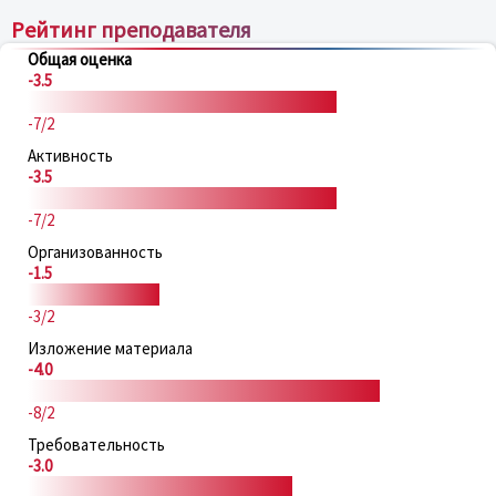
Рейтинг преподавателя
Общая оценка
-3.5
-7/2
Активность
-3.5
-7/2
Организованность
-1.5
-3/2
Изложение материала
-4.0
-8/2
Требовательность
-3.0