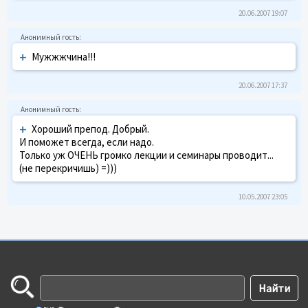
20.06.2007 19:07
+
Мужжжчина!!!
20.06.2007 17:37
+
Хороший препод. Добрый.
И поможет всегда, если надо.
Только уж ОЧЕНЬ громко лекции и семинары проводит...
(не перекричишь) =)))
10.05.2007 23:05