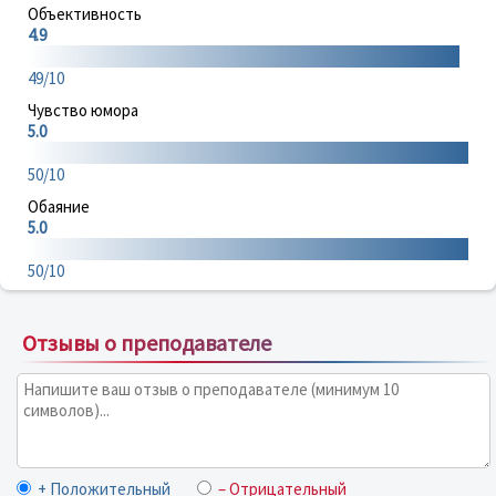
Объективность
4.9
49/10
Чувство юмора
5.0
50/10
Обаяние
5.0
50/10
Отзывы о преподавателе
+ Положительный
– Отрицательный