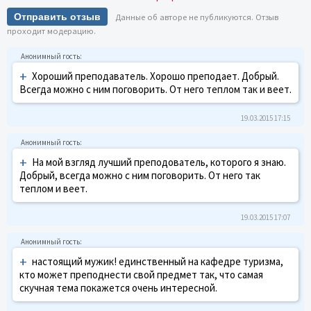
Отправить отзыв
Данные об авторе не публикуются. Отзыв
проходит модерацию.
+
Хороший преподаватель. Хорошо преподает. Добрый.
Всегда можно с ним поговорить. От него теплом так и веет.
19.03.2015 17:15
+
На мой взгляд лучший преподователь, которого я знаю.
Добрый, всегда можно с ним поговорить. От него так
теплом и веет.
19.03.2015 17:07
+
настоящий мужик! единственный на кафедре туризма,
кто может преподнести свой предмет так, что самая
скучная тема покажется очень интересной.