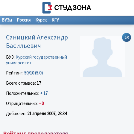
ВУЗы
Россия
Курск
КГУ
Саницкий Александр
5.0
Васильевич
ВУЗ:
Курский государственный
университет
Рейтинг:
50/10 (5.0)
Всего отзывов:
17
Положительных:
+ 17
Отрицательных:
- 0
Добавлен:
21 апреля 2007, 23:34
Рейтинг преподавателя