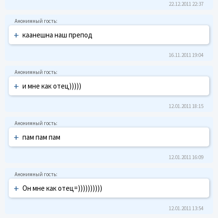
22.12.2011 22:37
+
каанешна наш препод
16.11.2011 19:04
+
и мне как отец)))))
12.01.2011 18:15
+
пам пам пам
12.01.2011 16:09
+
Он мне как отец=))))))))))
12.01.2011 13:54