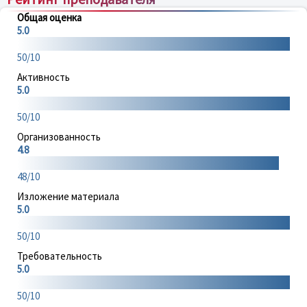
Общая оценка
5.0
50/10
Активность
5.0
50/10
Организованность
4.8
48/10
Изложение материала
5.0
50/10
Требовательность
5.0
50/10