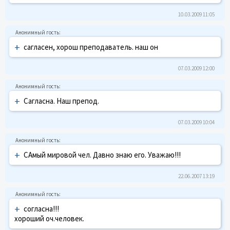
10.03.2009 11:05
+
сагласен, хорош преподаватель. наш он
07.03.2009 12:00
+
Сагласна. Наш препод.
07.03.2009 10:04
+
САмый мировой чел. Давно знаю его. Уважаю!!!
22.06.2007 13:19
+
согласна!!!
хороший оч.человек.