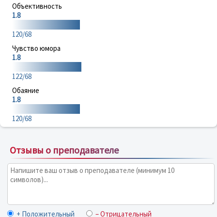
Объективность
1.8
120/68
Чувство юмора
1.8
122/68
Обаяние
1.8
120/68
Отзывы о преподавателе
+ Положительный
– Отрицательный