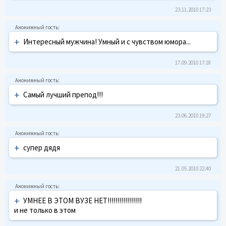
23.11.2010 17:23
+
Интересный мужчина! Умный и с чувством юмора...
17.09.2010 17:18
+
Самый лучший препод!!!
23.06.2010 19:27
+
супер дядя
21.05.2010 22:40
+
УМНЕЕ В ЭТОМ ВУЗЕ НЕТ!!!!!!!!!!!!!!!!!
и не только в этом