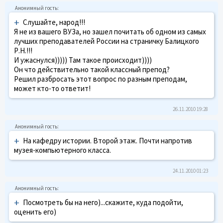
+
Слушайте, народ!!!
Я не из вашего ВУЗа, но зашел почитать об одном из самых
лучших преподавателей России на страничку Балицкого
Р.Н.!!!
И ужаснулся))))) Там такое происходит))))
Он что действительно такой классный препод?
Решил разбросать этот вопрос по разным преподам,
может кто-то ответит!
26.11.2010 19:28
+
На кафедру истории. Второй этаж. Почти напротив
музея-компьютерного класса.
24.11.2010 01:23
+
Посмотреть бы на него)...скажите, куда подойти,
оценить его)