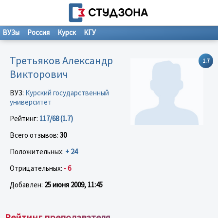
ВУЗы
Россия
Курск
КГУ
Третьяков Александр
1.7
Викторович
ВУЗ:
Курский государственный
университет
Рейтинг:
117/68 (1.7)
Всего отзывов:
30
Положительных:
+ 24
Отрицательных:
- 6
Добавлен:
25 июня 2009, 11:45
Рейтинг преподавателя