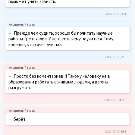
поможет унять зависть.
26.05.2015 15:44
+
Прежде чем судить, хорошо бы почитать научные
работы Третьякова. У него есть чему поучиться. Тому,
конечно, кто хочет учиться.
29.04.2015 12:11
–
Просто без коментариев!!! Такому человеку не в
образовании работать с живыми людьми, а вагоны
разгружать!
09.02.2013 00:13
–
берёт
13.01.2013 13:54