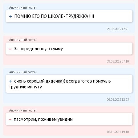
+
ПОМНЮ ЕГО ПО ШКОЛЕ -ТРУДЯЖКА !!!!
29.03.2012 12:21
–
За определенную сумму
09.03.2012 07:10
+
очень хороший дядечка)) всегда готов помочь в
трудную минуту
06.03.2012 12:03
–
пасмотрим, поживем увидим
16.11.2011 19:10