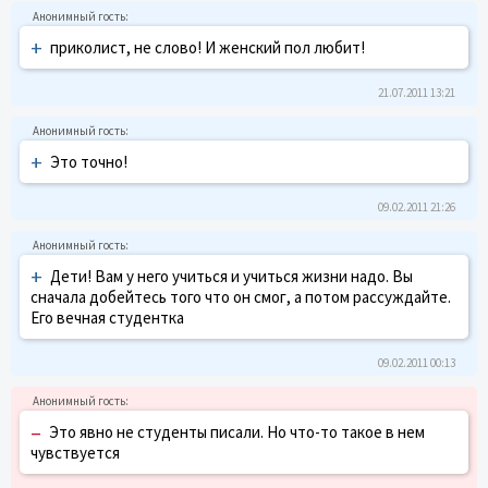
+
приколист, не слово! И женский пол любит!
21.07.2011 13:21
+
Это точно!
09.02.2011 21:26
+
Дети! Вам у него учиться и учиться жизни надо. Вы
сначала добейтесь того что он смог, а потом рассуждайте.
Его вечная студентка
09.02.2011 00:13
–
Это явно не студенты писали. Но что-то такое в нем
чувствуется