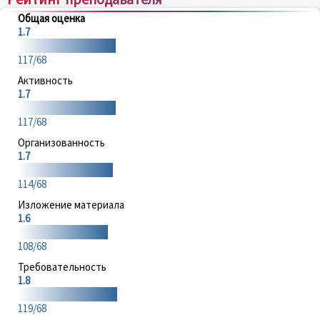
Общая оценка
1.7
117/68
Активность
1.7
117/68
Организованность
1.7
114/68
Изложение материала
1.6
108/68
Требовательность
1.8
119/68