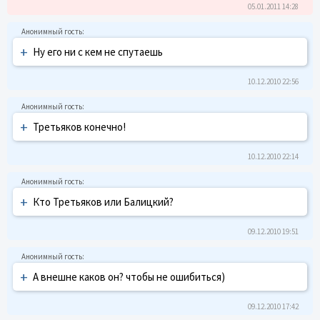
05.01.2011 14:28
+
Ну его ни с кем не спутаешь
10.12.2010 22:56
+
Третьяков конечно!
10.12.2010 22:14
+
Кто Третьяков или Балицкий?
09.12.2010 19:51
+
А внешне каков он? чтобы не ошибиться)
09.12.2010 17:42