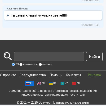
25.06.2009 12:06
+
Ты самый клевый мужик на свете!!!!!
25.06.2009 11:46
ВУЗ
преподаватель
материал
О проекте
Сотрудничество
Помощь
Контакты
Реклама
RU
EN
UA
KZ
CN
Администрация сайта не несет ответственности за содержание
информации, которую размещают посетители
© 2001 — 2026 Duaweb
Правила использования