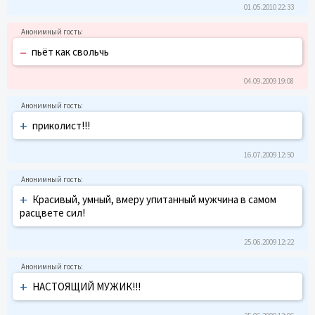
01.05.2010 22:33
–
пьёт как свольчь
04.09.2009 19:08
+
приколист!!!
16.07.2009 12:50
+
Красивый, умный, вмеру упитанный мужчина в самом
расцвете сил!
25.06.2009 12:22
+
НАСТОЯЩИЙ МУЖИК!!!