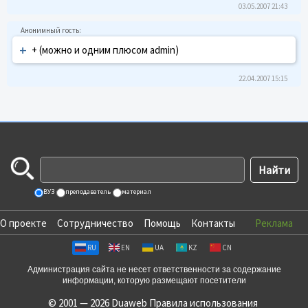
03.05.2007 21:43
+
+ (можно и одним плюсом admin)
22.04.2007 15:15
ВУЗ
преподаватель
материал
О проекте
Сотрудничество
Помощь
Контакты
Реклама
RU
EN
UA
KZ
CN
Администрация сайта не несет ответственности за содержание
информации, которую размещают посетители
© 2001 — 2026 Duaweb
Правила использования