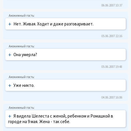
06.06.2007 10:37
+
Нет. Живая. Ходит и даже разговаривает.
05.06.2007 22:16
+
Она умерла?
05.06.2007 19:48
+
Уже никто.
04.06.2007 16:06
+
Я видела Шелеста с женой, ребенком и Ромашкой в
городе на 9 мая. Жена - так себе.