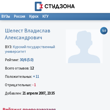
ВУЗы
Россия
Курск
КГУ
Шелест Владислав
5.0
Александрович
ВУЗ:
Курский государственный
университет
Рейтинг:
30/6 (5.0)
Всего отзывов:
12
Положительных:
+ 11
Отрицательных:
- 1
Добавлен:
21 апреля 2007, 23:35
Рейтинг преподавателя