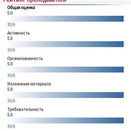
Общая оценка
5.0
30/6
Активность
5.0
30/6
Организованность
5.0
30/6
Изложение материала
5.0
30/6
Требовательность
5.0
30/6