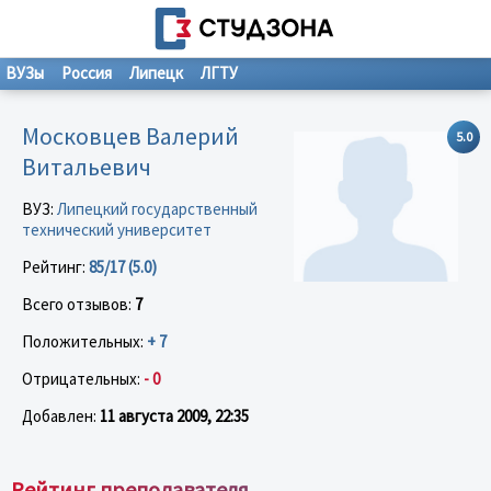
ВУЗы
Россия
Липецк
ЛГТУ
Московцев Валерий
5.0
Витальевич
ВУЗ:
Липецкий государственный
технический университет
Рейтинг:
85/17 (5.0)
Всего отзывов:
7
Положительных:
+ 7
Отрицательных:
- 0
Добавлен:
11 августа 2009, 22:35
Рейтинг преподавателя