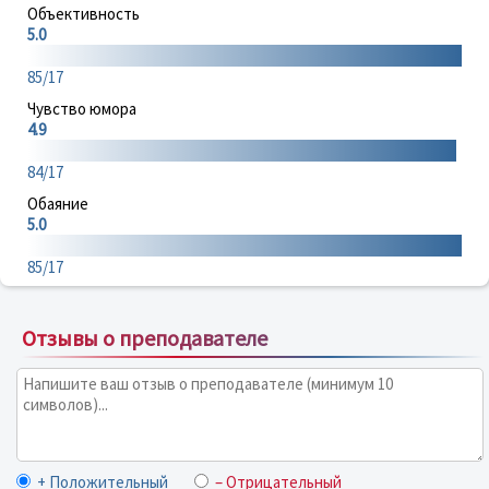
Объективность
5.0
85/17
Чувство юмора
4.9
84/17
Обаяние
5.0
85/17
Отзывы о преподавателе
+ Положительный
– Отрицательный