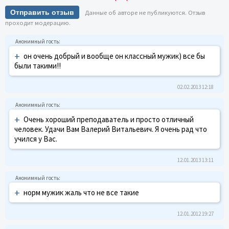
Отправить отзыв
Данные об авторе не публикуются. Отзыв
проходит модерацию.
+
он очень добрый и вообще он классный мужик) все бы
были такими!!
02.02.2013 12:18
+
Очень хороший преподаватель и просто отличный
человек. Удачи Вам Валерий Витальевич. Я очень рад что
учился у Вас.
12.01.2013 13:11
+
норм мужик жаль что не все такие
12.01.2012 19:27