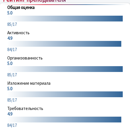
Общая оценка
5.0
85/17
Активность
4.9
84/17
Организованность
5.0
85/17
Изложение материала
5.0
85/17
Требовательность
4.9
84/17