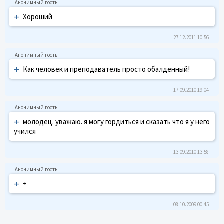
+
Хороший
27.12.2011 10:56
+
Как человек и преподаватель просто обалденный!
17.09.2010 19:04
+
молодец. уважаю. я могу гордиться и сказать что я у него
учился
13.09.2010 13:58
+
+
08.10.2009 00:45