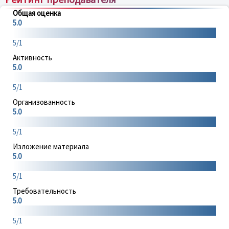
Общая оценка
5.0
5/1
Активность
5.0
5/1
Организованность
5.0
5/1
Изложение материала
5.0
5/1
Требовательность
5.0
5/1