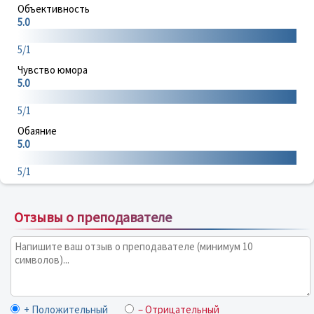
Объективность
5.0
5/1
Чувство юмора
5.0
5/1
Обаяние
5.0
5/1
Отзывы о преподавателе
+ Положительный
– Отрицательный