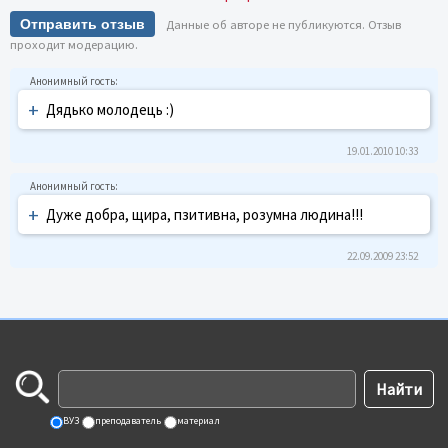
Отправить отзыв
Данные об авторе не публикуются. Отзыв
проходит модерацию.
+
Дядько молодець :)
19.01.2010 10:33
+
Дуже добра, щира, пзитивна, розумна людина!!!
22.09.2009 23:52
ВУЗ
преподаватель
материал