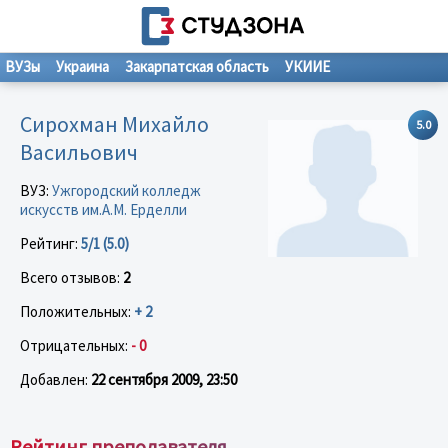
ВУЗы
Украина
Закарпатская область
УКИИЕ
Сирохман Михайло
5.0
Васильович
ВУЗ:
Ужгородский колледж
искусств им.А.М. Ерделли
Рейтинг:
5/1 (5.0)
Всего отзывов:
2
Положительных:
+ 2
Отрицательных:
- 0
Добавлен:
22 сентября 2009, 23:50
Рейтинг преподавателя