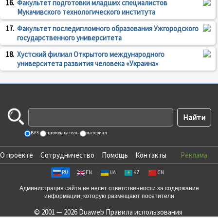
16.
Факультет подготовки младших специалистов
Мукачивского технологического института
17.
Факультет последипломного образования Ужгородского
государственного университета
18.
Хустский филиал Открытого международного
университета развития человека «Украина»
ВУЗ
преподаватель
материал
О проекте
Сотрудничество
Помощь
Контакты
Реклама
RU
EN
UA
KZ
CN
Администрация сайта не несет ответственности за содержание
информации, которую размещают посетители
© 2001 — 2026 Duaweb
Правила использования