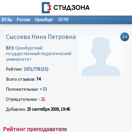
ВУЗы
Россия
Оренбург
ОГПУ
Сысоева Нина Петровна
2.5
ВУЗ:
Оренбургский
государственный педагогический
университет
Рейтинг:
1971/778 (2.5)
Всего отзывов:
74
Положительных:
+ 53
Отрицательных:
- 21
Добавлен:
25 сентября 2009, 19:46
Рейтинг преподавателя