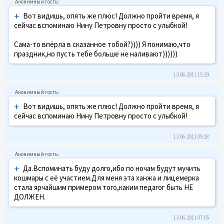
+
Вот видишь, опять же плюс! Должно пройти время, я
сейчас вспоминаю Нину Петровну просто с улыбкой!
Сама-то впёрла в сказанное тобой?)))) Я понимаю,что
праздник,но пусть тебе больше не наливают))))))
13.06.2011 15:19
+
Вот видишь, опять же плюс! Должно пройти время, я
сейчас вспоминаю Нину Петровну просто с улыбкой!
13.06.2011 09:18
+
Да.Вспоминать буду долго,ибо по ночам будут мучить
кошмары с её участием.Для меня эта ханжа и лицемерка
стала ярчайшим примером того,каким педагог быть НЕ
ДОЛЖЕН.
13.06.2011 07:05