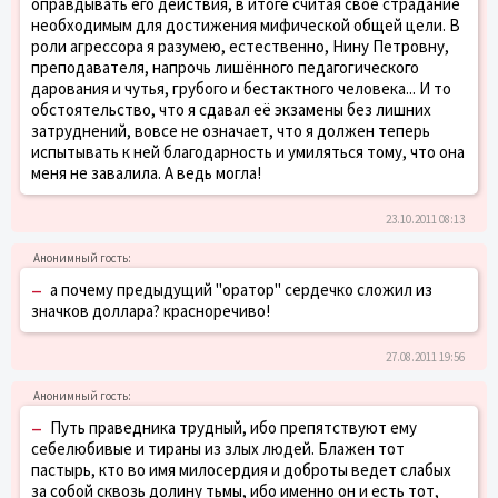
оправдывать его действия, в итоге считая своё страдание
необходимым для достижения мифической общей цели. В
роли агрессора я разумею, естественно, Нину Петровну,
преподавателя, напрочь лишённого педагогического
дарования и чутья, грубого и бестактного человека... И то
обстоятельство, что я сдавал её экзамены без лишних
затруднений, вовсе не означает, что я должен теперь
испытывать к ней благодарность и умиляться тому, что она
меня не завалила. А ведь могла!
23.10.2011 08:13
–
а почему предыдущий "оратор" сердечко сложил из
значков доллара? красноречиво!
27.08.2011 19:56
–
Путь праведника трудный, ибо препятствуют ему
себелюбивые и тираны из злых людей. Блажен тот
пастырь, кто во имя милосердия и доброты ведет слабых
за собой сквозь долину тьмы, ибо именно он и есть тот,