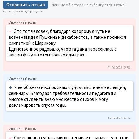
Отправить отзыв
Данные об авторе не публикуются. Отзыв
проходит модерацию.
–
Это тот человек, благодаря которому я чуть не
возненавидел Пушкина и декабристов, а также проникся
симпатией к Шарикову.
Единственное радовало, что эта дама пересеклась с
нашим факультетом только один раз.
01.06.2025 12:36
+
Я ее обожаю и вспоминаю с удовольствием ее лекции,
семинары. Благодаря требовательности педагога я и
многое студенты знаю множество стихов и могу
декламировать спустя годы.
15.05.2023 14:56
–
Совершенно субъективно оценивает знания студентов