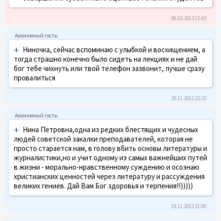
06.03.2013 15:42
+
Ниночка, сейчас вспоминаю с улыбкой и восхищением, а
тогда страшно конечно было сидеть на лекциях и не дай
бог тебе чихнуть или твой телефон зазвонит, лучше сразу
провалиться
29.11.2012 22:22
+
Нина Петровна,одна из редких блестящих и чудесных
людей советской закалки преподавателей, которая не
просто старается нам, в голову вбить основы литературы и
журналистики,но и учит одному из самых важнейших путей
в жизни - морально-нравственному суждению и осознаю
христианских ценностей через литературу и рассуждения
великих гениев. Дай Вам Бог здоровья и терпения!!)))))
19.11.2012 21:00