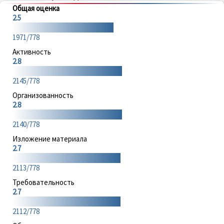
Общая оценка
2.5
1971/778
Активность
2.8
2145/778
Организованность
2.8
2140/778
Изложение материала
2.7
2113/778
Требовательность
2.7
2112/778