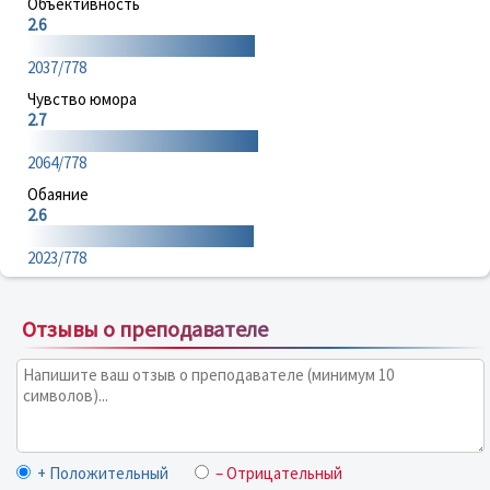
Объективность
2.6
2037/778
Чувство юмора
2.7
2064/778
Обаяние
2.6
2023/778
Отзывы о преподавателе
+ Положительный
– Отрицательный