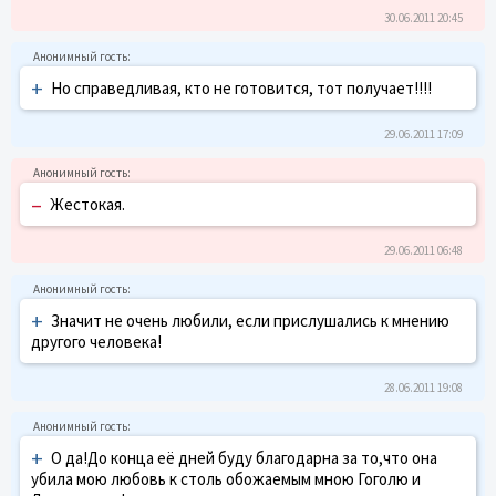
30.06.2011 20:45
+
Но справедливая, кто не готовится, тот получает!!!!
29.06.2011 17:09
–
Жестокая.
29.06.2011 06:48
+
Значит не очень любили, если прислушались к мнению
другого человека!
28.06.2011 19:08
+
О да!До конца её дней буду благодарна за то,что она
убила мою любовь к столь обожаемым мною Гоголю и