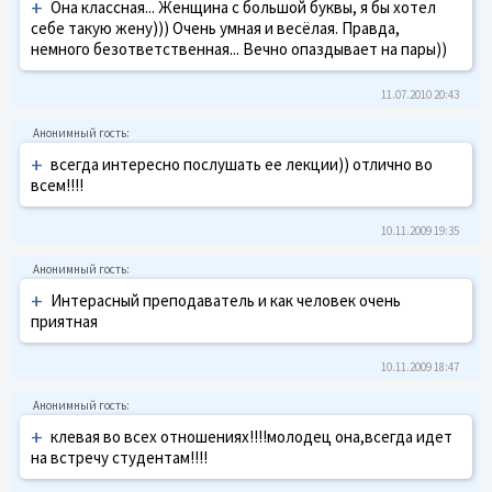
+
Она классная... Женщина с большой буквы, я бы хотел
себе такую жену))) Очень умная и весёлая. Правда,
немного безответственная... Вечно опаздывает на пары))
11.07.2010 20:43
+
всегда интересно послушать ее лекции)) отлично во
всем!!!!
10.11.2009 19:35
+
Интерасный преподаватель и как человек очень
приятная
10.11.2009 18:47
+
клевая во всех отношениях!!!!молодец она,всегда идет
на встречу студентам!!!!