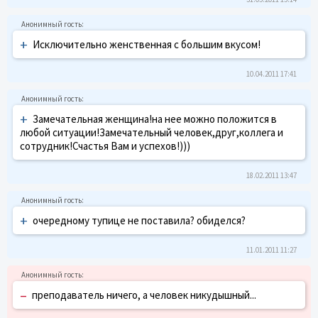
+
Исключительно женственная с большим вкусом!
10.04.2011 17:41
+
Замечательная женщина!на нее можно положится в
любой ситуации!Замечательный человек,друг,коллега и
сотрудник!Счастья Вам и успехов!)))
18.02.2011 13:47
+
очередному тупице не поставила? обиделся?
11.01.2011 11:27
–
преподаватель ничего, а человек никудышный...