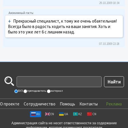
29.10.2009 18:34
+
Прекрасный специалист, к тому же очень обаятельная!
Всегда было в радость ходить на ваши занятия. Хоть и
было это уже лет 6 с лишним назад.
07.10.2009 22:28
ВУЗ
преподаватель
материал
О проекте
Сотрудничество
Помощь
Контакты
Реклама
RU
EN
UA
KZ
CN
Администрация сайта не несет ответственности за содержание
информации, которую размещают посетители