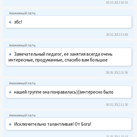
05.03.2013 18:55
+
збс!
26.02.2013 13:49
+
Замечательный педагог, ее занятия всегда очень
интересные, продуманные, спасибо вам большое
06.06.2012 21:56
+
нашей группе она понравилась)))интересно было
06.02.2012 12:30
+
Исключительно талантливая! От Бога!
31.05.2011 15:14