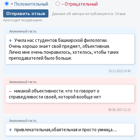
+ Положительный
– Отрицательный
Отправить отзыв
Данные об авторе не публикуются. Отзыв
проходит модерацию.
+
Учила нас студентов башкирской филологии.
Очень хорошо знает свой предмет, объективная.
Лично мне очень понравилось, хотелось, чтобы таких
преподавателей было больше.
19.12.2022 19:46
–
никакой объективности. что то говорит о
справедливости своей, которой вообще нет
08.06.2017 11:15
+
привлекательная,обаятельная и просто умница.....