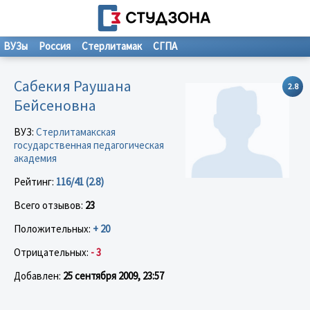
ВУЗы
Россия
Стерлитамак
СГПА
Сабекия Раушана
2.8
Бейсеновна
ВУЗ:
Стерлитамакская
государственная педагогическая
академия
Рейтинг:
116/41 (2.8)
Всего отзывов:
23
Положительных:
+ 20
Отрицательных:
- 3
Добавлен:
25 сентября 2009, 23:57