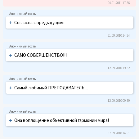
04.01.2011 17:56
+
Согласна с предыдущим.
21.09.2010 14:24
+
САМО СОВЕРШЕНСТВО!!!
12.09.2010 19:32
+
Самый любимый ПРЕПОДАВАТЕЛЬ....
12.09.2010 09:39
+
Она воплощение объективной гармонии мира!
07.09.2010 14:51