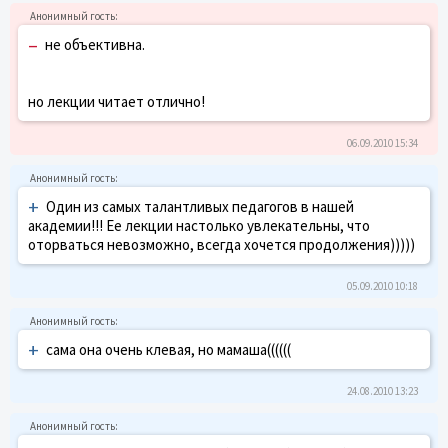
–
не объективна.
но лекции читает отлично!
06.09.2010 15:34
+
Один из самых талантливых педагогов в нашей
академии!!! Ее лекции настолько увлекательны, что
оторваться невозможно, всегда хочется продолжения)))))
05.09.2010 10:18
+
сама она очень клевая, но мамаша((((((
24.08.2010 13:23