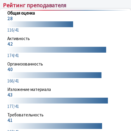
Рейтинг преподавателя
Общая оценка
2.8
116/41
Активность
4.2
174/41
Организованность
4.0
166/41
Изложение материала
4.3
177/41
Требовательность
4.1