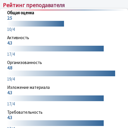
Рейтинг преподавателя
Общая оценка
2.5
10/4
Активность
4.3
17/4
Организованность
4.8
19/4
Изложение материала
4.3
17/4
Требовательность
4.3