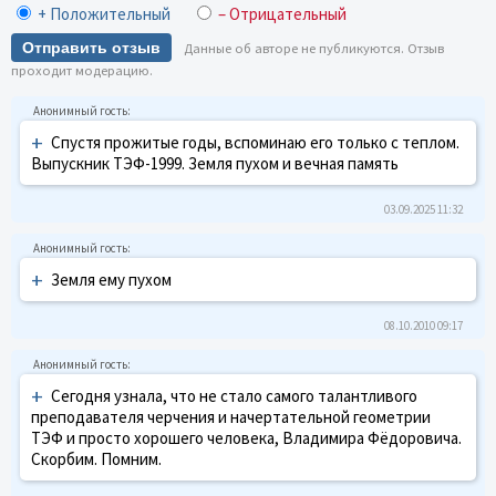
+ Положительный
– Отрицательный
Отправить отзыв
Данные об авторе не публикуются. Отзыв
проходит модерацию.
+
Спустя прожитые годы, вспоминаю его только с теплом.
Выпускник ТЭФ-1999. Земля пухом и вечная память
03.09.2025 11:32
+
Земля ему пухом
08.10.2010 09:17
+
Сегодня узнала, что не стало самого талантливого
преподавателя черчения и начертательной геометрии
ТЭФ и просто хорошего человека, Владимира Фёдоровича.
Скорбим. Помним.