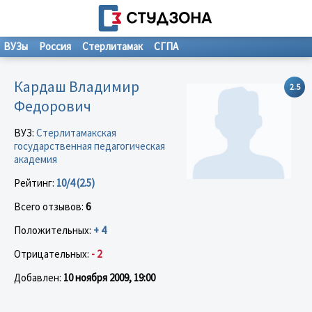
ВУЗы
Россия
Стерлитамак
СГПА
Кардаш Владимир
2.5
Федорович
ВУЗ:
Стерлитамакская
государственная педагогическая
академия
Рейтинг:
10/4 (2.5)
Всего отзывов:
6
Положительных:
+ 4
Отрицательных:
- 2
Добавлен:
10 ноября 2009, 19:00