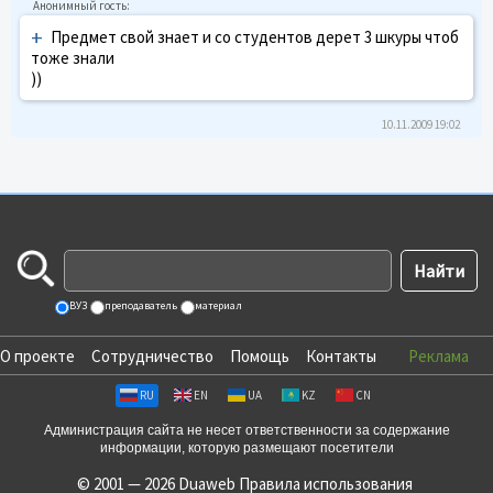
+
Предмет свой знает и со студентов дерет 3 шкуры чтоб
тоже знали
))
10.11.2009 19:02
ВУЗ
преподаватель
материал
О проекте
Сотрудничество
Помощь
Контакты
Реклама
RU
EN
UA
KZ
CN
Администрация сайта не несет ответственности за содержание
информации, которую размещают посетители
© 2001 — 2026 Duaweb
Правила использования