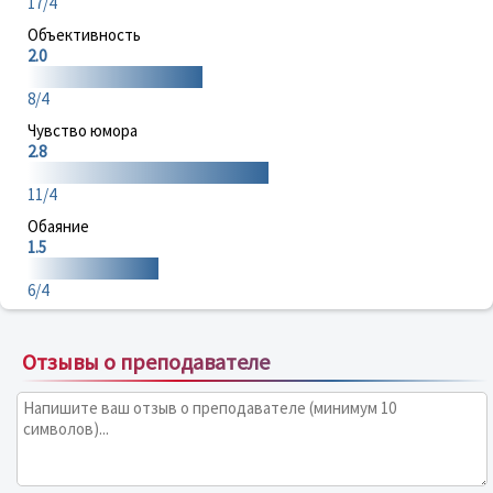
17/4
Объективность
2.0
8/4
Чувство юмора
2.8
11/4
Обаяние
1.5
6/4
Отзывы о преподавателе