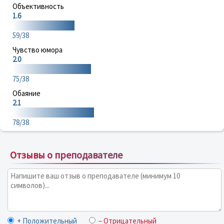
Объективность
1.6
59/38
Чувство юмора
2.0
75/38
Обаяние
2.1
78/38
Отзывы о преподавателе
+ Положительный
– Отрицательный