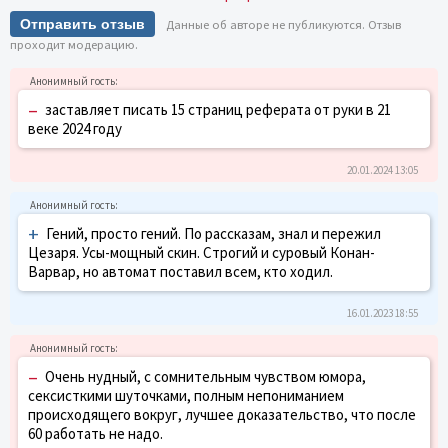
Отправить отзыв
Данные об авторе не публикуются. Отзыв
проходит модерацию.
–
заставляет писать 15 страниц реферата от руки в 21
веке 2024 году
20.01.2024 13:05
+
Гений, просто гений. По рассказам, знал и пережил
Цезаря. Усы-мощный скин. Строгий и суровый Конан-
Варвар, но автомат поставил всем, кто ходил.
16.01.2023 18:55
–
Очень нудный, с сомнительным чувством юмора,
сексисткими шуточками, полным непониманием
происходящего вокруг, лучшее доказательство, что после
60 работать не надо.