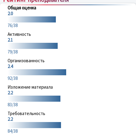
Общая оценка
2.0
76/38
Активность
2.1
79/38
Организованность
2.4
92/38
Изложение материала
2.2
83/38
Требовательность
2.2
84/38