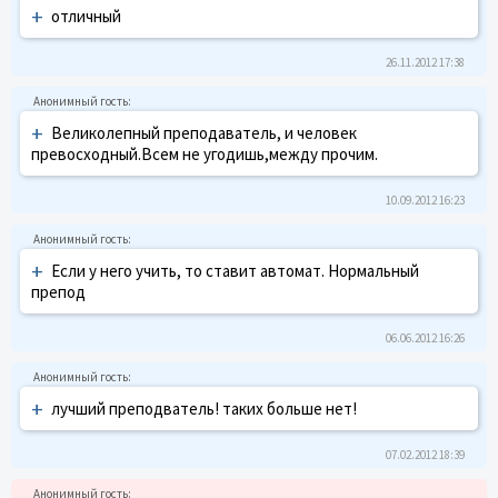
+
отличный
26.11.2012 17:38
+
Великолепный преподаватель, и человек
превосходный.Всем не угодишь,между прочим.
10.09.2012 16:23
+
Если у него учить, то ставит автомат. Нормальный
препод
06.06.2012 16:26
+
лучший преподватель! таких больше нет!
07.02.2012 18:39