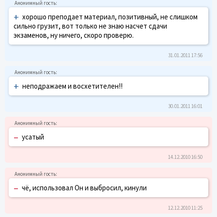
+
хорошо преподает материал, позитивный, не слишком
сильно грузит, вот только не знаю насчет сдачи
экзаменов, ну ничего, скоро проверю.
31.01.2011 17:56
+
неподражаем и восхетителен!!
30.01.2011 16:01
–
усатый
14.12.2010 16:50
–
чё, использовал Он и выбросил, кинули
12.12.2010 11:25