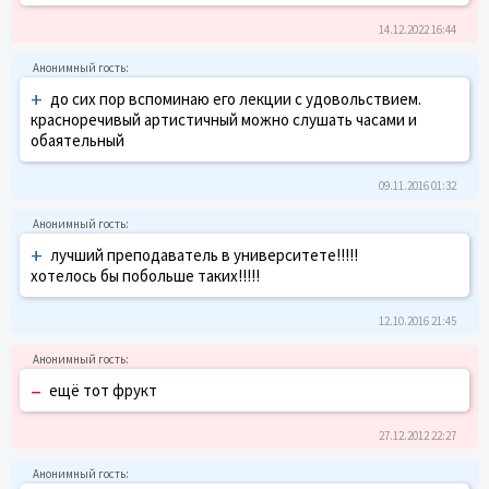
14.12.2022 16:44
+
до сих пор вспоминаю его лекции с удовольствием.
красноречивый артистичный можно слушать часами и
обаятельный
09.11.2016 01:32
+
лучший преподаватель в университете!!!!!
хотелось бы побольше таких!!!!!
12.10.2016 21:45
–
ещё тот фрукт
27.12.2012 22:27