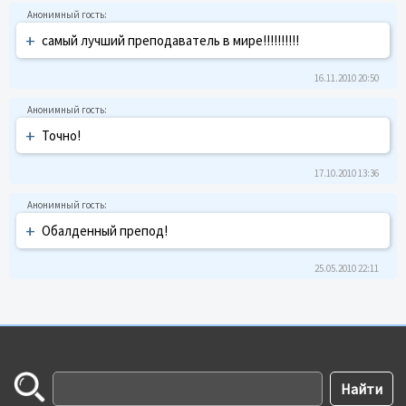
+
самый лучший преподаватель в мире!!!!!!!!!!
16.11.2010 20:50
+
Точно!
17.10.2010 13:36
+
Обалденный препод!
25.05.2010 22:11