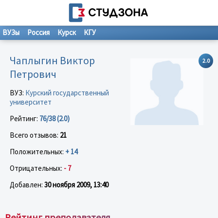
ВУЗы
Россия
Курск
КГУ
Чаплыгин Виктор
2.0
Петрович
ВУЗ:
Курский государственный
университет
Рейтинг:
76/38 (2.0)
Всего отзывов:
21
Положительных:
+ 14
Отрицательных:
- 7
Добавлен:
30 ноября 2009, 13:40
Рейтинг преподавателя