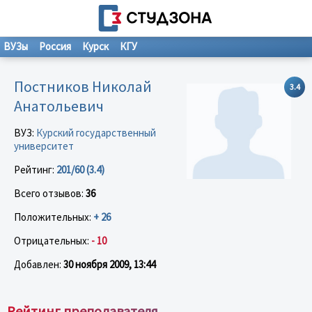
ВУЗы
Россия
Курск
КГУ
Постников Николай
3.4
Анатольевич
ВУЗ:
Курский государственный
университет
Рейтинг:
201/60 (3.4)
Всего отзывов:
36
Положительных:
+ 26
Отрицательных:
- 10
Добавлен:
30 ноября 2009, 13:44
Рейтинг преподавателя