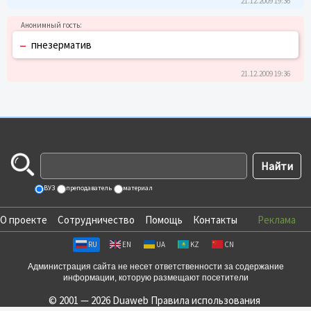
21.12.2009 19:36
–
пнезерматив
21.12.2009 19:36
ВУЗ
преподаватель
материал
О проекте
Сотрудничество
Помощь
Контакты
Реклама
RU
EN
UA
KZ
CN
Администрация сайта не несет ответственности за содержание
информации, которую размещают посетители
© 2001 — 2026 Duaweb
Правила использования