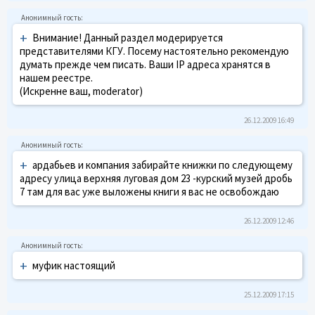
+
Внимание! Данный раздел модерируется
представителями КГУ. Посему настоятельно рекомендую
думать прежде чем писать. Ваши IP адреса хранятся в
нашем реестре.
(Искренне ваш, moderator)
26.12.2009 16:49
+
ардабьев и компания забирайте книжки по следующему
адресу улица верхняя луговая дом 23 -курский музей дробь
7 там для вас уже выложены книги я вас не освобождаю
26.12.2009 12:46
+
муфик настоящий
25.12.2009 17:15