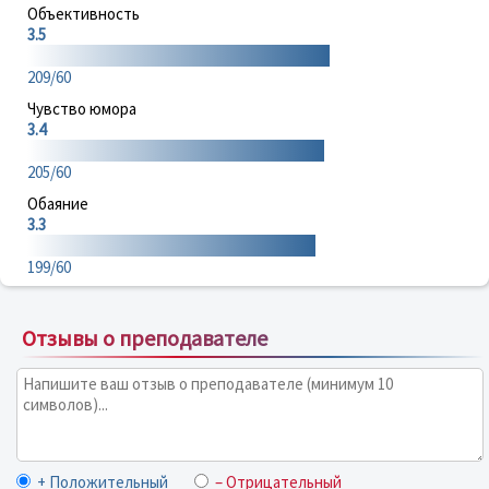
Объективность
3.5
209/60
Чувство юмора
3.4
205/60
Обаяние
3.3
199/60
Отзывы о преподавателе
+ Положительный
– Отрицательный