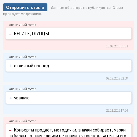
Отправить отзыв
Данные об авторе не публикуются. Отзыв
проходит модерацию.
–
БЕГИТЕ, ГЛУПЦЫ
13.09.2016 01:03
+
отличный препод
07.12.2012 22:58
+
уважаю
26.11.2012 17:34
–
Конверты продаёт, методички, значки собирает, марки
за баллы... одним словом не нравится преподаватель и его