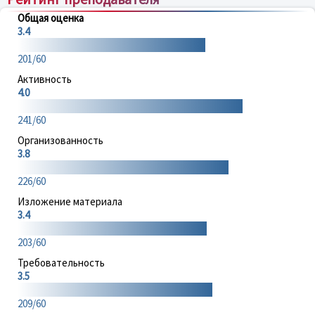
Общая оценка
3.4
201/60
Активность
4.0
241/60
Организованность
3.8
226/60
Изложение материала
3.4
203/60
Требовательность
3.5
209/60