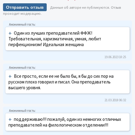
Отправить отзыв
Данные об авторе не публикуются. Отзыв
проходит модерацию.
+
Один из лучших преподавателей ФФЖ!
Требовательная, харизматичная, умная, любит
перфекционизм! Идеальная женщина
19.06.2023 18:25
+
Все просто, если ее не было бы, я бы до сих пор на
русском плохо говорил и писал. Она преподаватель
высшего уровня.
21.03.2018 06:32
+
поддерживаю!!! пожалуй, один из немногих отличных
преподавателей на филологическом отделении!!!