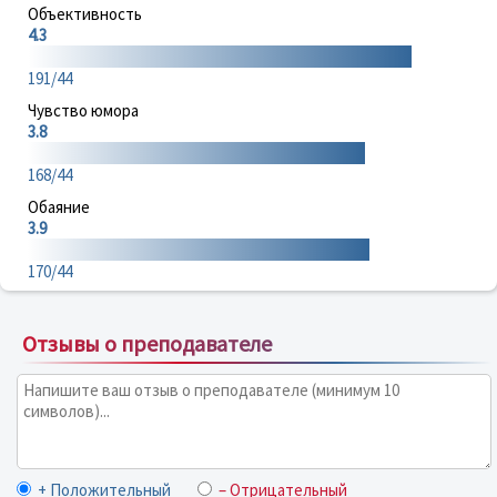
Объективность
4.3
191/44
Чувство юмора
3.8
168/44
Обаяние
3.9
170/44
Отзывы о преподавателе
+ Положительный
– Отрицательный