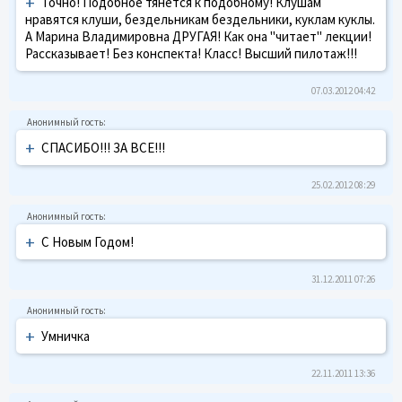
+
Точно! Подобное тянется к подобному! Клушам
нравятся клуши, бездельникам бездельники, куклам куклы.
А Марина Владимировна ДРУГАЯ! Как она "читает" лекции!
Рассказывает! Без конспекта! Класс! Высший пилотаж!!!
07.03.2012 04:42
+
СПАСИБО!!! ЗА ВСЕ!!!
25.02.2012 08:29
+
С Новым Годом!
31.12.2011 07:26
+
Умничка
22.11.2011 13:36