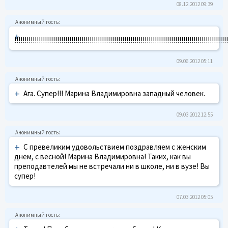
08.12.2012 09:39
+
!!!!!!!!!!!!!!!!!!!!!!!!!!!!!!!!!!!!!!!!!!!!!!!!!!!!!!!!!!!!!!!!!!!!!!!!!!!!!!!!!!!!!!!!!!!!!!!!!!!!!!!!!
09.06.2012 05:11
+
Ага. Супер!!! Марина Владимировна западный человек.
09.03.2012 12:55
+
С превеликим удовольствием поздравляем с женским
днем, с весной! Марина Владимировна! Таких, как вы
преподавтелей мы не встречали ни в школе, ни в вузе! Вы
супер!
07.03.2012 05:05