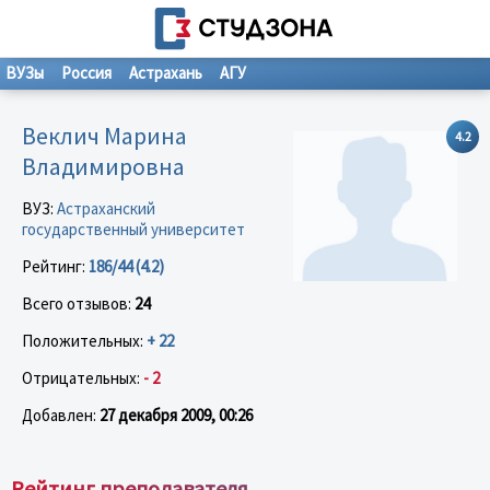
ВУЗы
Россия
Астрахань
АГУ
Веклич Марина
4.2
Владимировна
ВУЗ:
Астраханский
государственный университет
Рейтинг:
186/44 (4.2)
Всего отзывов:
24
Положительных:
+ 22
Отрицательных:
- 2
Добавлен:
27 декабря 2009, 00:26
Рейтинг преподавателя