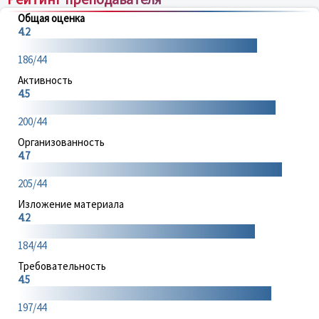
Общая оценка
4.2
186/44
Активность
4.5
200/44
Организованность
4.7
205/44
Изложение материала
4.2
184/44
Требовательность
4.5
197/44