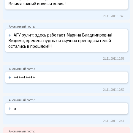
Во имя знаний вновь и вновь!
21.11.2011 13:46
+
АГУ рулит: здесь работает Марина Владимировна!
Видимо, времена нудных и скучных преподавателей
остались в прошлом!!!
21.11.2011 12:58
+
+++++++++
21.11.2011 12:52
+
о
21.11.2011 12:47