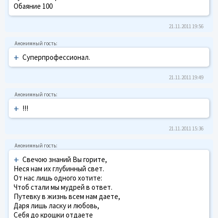
Обаяние 100
21.11.2011 19:56
+
Суперпрофессионал.
21.11.2011 19:49
+
!!!
21.11.2011 15:36
+
Свечою знаний Вы горите,
Неся нам их глубинный свет.
От нас лишь одного хотите:
Чтоб стали мы мудрей в ответ.
Путевку в жизнь всем нам даете,
Даря лишь ласку и любовь,
Себя до крошки отдаете