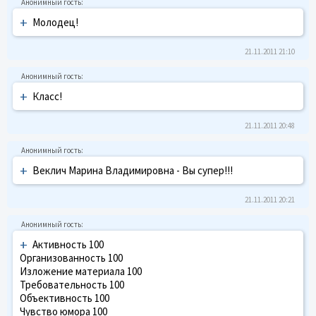
+
Молодец!
21.11.2011 21:10
+
Класс!
21.11.2011 20:48
+
Веклич Марина Владимировна - Вы супер!!!
21.11.2011 20:21
+
Активность 100
Организованность 100
Изложение материала 100
Требовательность 100
Объективность 100
Чувство юмора 100